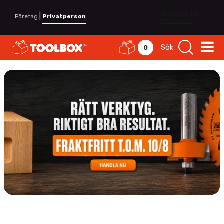
|
Företag
Privatperson
Sök
0