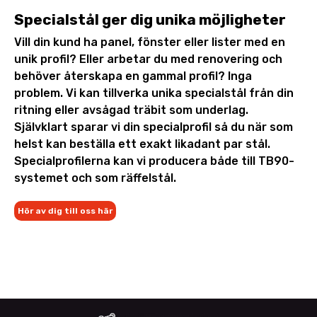
Specialstål ger dig unika möjligheter
Vill din kund ha panel, fönster eller lister med en
unik profil? Eller arbetar du med renovering och
behöver återskapa en gammal profil? Inga
problem. Vi kan tillverka unika specialstål från din
ritning eller avsågad träbit som underlag.
Självklart sparar vi din specialprofil så du när som
helst kan beställa ett exakt likadant par stål.
Specialprofilerna kan vi producera både till TB90-
systemet och som räffelstål.
Hör av dig till oss här