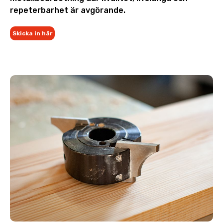
repeterbarhet är avgörande.
Skicka in här