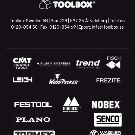
Toolbox Sweden AB | Box 228 | 597 25 Åtvidaberg | Telefon:
0120-854 50
| Fax:
0120-854 69
| Epost:
info@toolbox.se