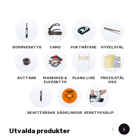
BORRVERKTYG
CAMO
FUKTMÄTARE
HYVELSTÅL
KUTTRAR
MASKINER &
PLANO LINE
PROFILSTÅL
ELVERKTYG
HSS
SKAFTFRÄSAR
SÅGKLINGOR
VERKTYGSSLIP
Utvalda produkter