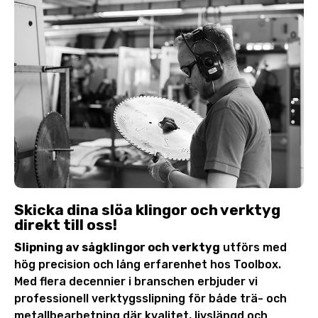
Skicka dina slöa klingor och verktyg
direkt till oss!
Slipning av sågklingor och verktyg
utförs med
hög precision och lång erfarenhet hos Toolbox.
Med flera decennier i branschen erbjuder vi
professionell verktygsslipning för både trä- och
metallbearbetning där kvalitet, livslängd och