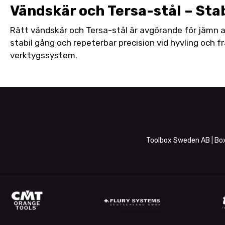
Vändskär och Tersa-stål – Stab
Rätt vändskär och Tersa-stål är avgörande för jämn a
stabil gång och repeterbar precision vid hyvling och fr
verktygssystem.
Toolbox Sweden AB | Box