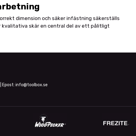
earbetning
orrekt dimension och säker infästning säkerställs
valitativa skär en central del av ett pålitligt
| Epost:
info@toolbox.se