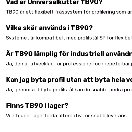
Vad är Universalkutter TB90?
TB90 är ett flexibelt frässystem för profilering som 
Vilka skär används i TB90?
Systemet är kompatibelt med profilstål SP för flexibel 
Är TB90 lämplig för industriell använd
Ja, den är utvecklad för professionell och repeterbar
Kan jag byta profil utan att byta hela 
Ja, genom att byta profilstål kan du snabbt ändra prof
Finns TB90 i lager?
Vi erbjuder lagerförda alternativ för snabb leverans.