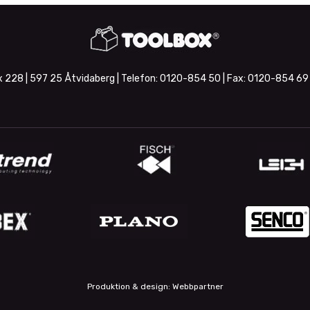
 228 | 597 25 Åtvidaberg | Telefon:
0120-854 50
| Fax:
0120-854 69
Produktion & design: Webbpartner