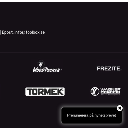
| Epost:
info@toolbox.se
Prenumerera på nyhetsbrevet