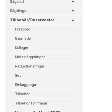
Sågblad
Sågklingor
Tillbehör/Reservdelar
Fräsbord
Glidmedel
Kullager
Mellanläggsringar
Reduktionsringar
Set
Sinkaggregat
Tillbehör
Tillbehör för fräsar