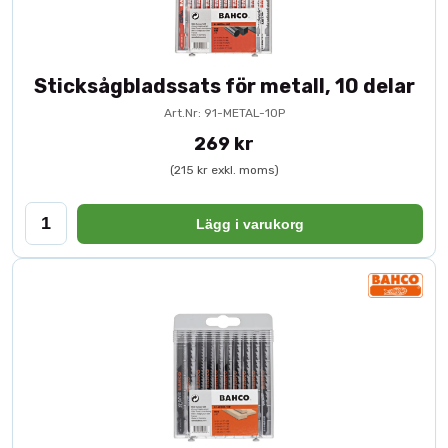
Sticksågbladssats för metall, 10 delar
Art.Nr: 91-METAL-10P
269 kr
(215 kr exkl. moms)
Lägg i varukorg