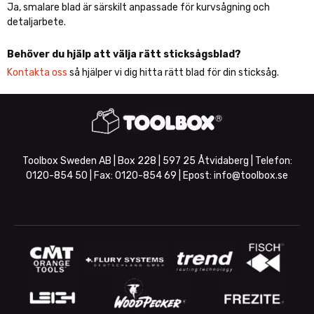
Ja, smalare blad är särskilt anpassade för kurvsågning och
detaljarbete.
Behöver du hjälp att välja rätt sticksågsblad?
Kontakta oss
så hjälper vi dig hitta rätt blad för din sticksåg.
Toolbox Sweden AB | Box 228 | 597 25 Åtvidaberg | Telefon:
0120-854 50
| Fax:
0120-854 69
| Epost:
info@toolbox.se