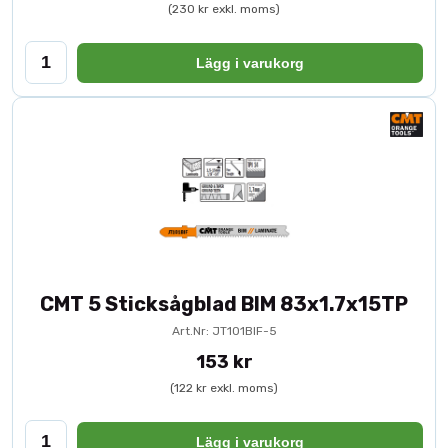
(230 kr exkl. moms)
Lägg i varukorg
CMT 5 Sticksågblad BIM 83x1.7x15TP
Art.Nr: JT101BIF-5
153 kr
(122 kr exkl. moms)
Lägg i varukorg