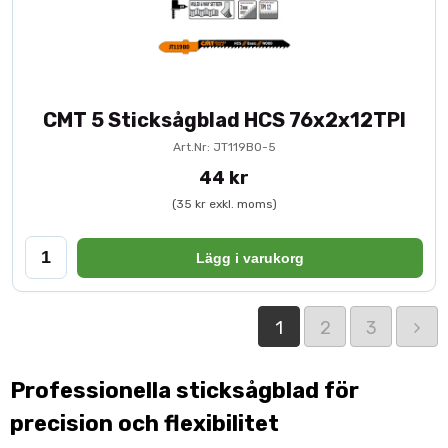
CMT 5 Sticksågblad HCS 76x2x12TPI
Art.Nr: JT119BO-5
44 kr
(35 kr exkl. moms)
Lägg i varukorg
1
2
3
Professionella sticksågblad för
precision och flexibilitet