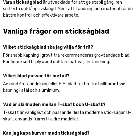
Våra
sticksågblad
är utvecklade för att ge stabil gång, ren
snittyta och lång livslängd. Med rätt tandning och material får du
bättre kontroll och effektivare arbete.
Vanliga frågor om sticksågblad
Vilket sticksågblad ska jag välja för trä?
För snabb kapning i grovt trä rekommenderas grovtandade blad.
För finare snitt i plywood och laminat välj fin tandning.
Vilket blad passar för metall?
Använd fin tanddelning eller BIM-blad för bättre hållbarhet vid
kapning i stål och aluminium.
Vad är skillnaden mellan T-skaft och U-skaft?
T-skaft är vanligast och passar de flesta moderna sticksågar. U-
skaft används främst i äldre modeller.
Kan jag kapa kurvor med sticksågblad?