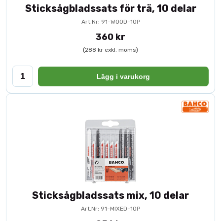
Sticksågbladssats för trä, 10 delar
Art.Nr: 91-WOOD-10P
360 kr
(288 kr exkl. moms)
Lägg i varukorg
Sticksågbladssats mix, 10 delar
Art.Nr: 91-MIXED-10P