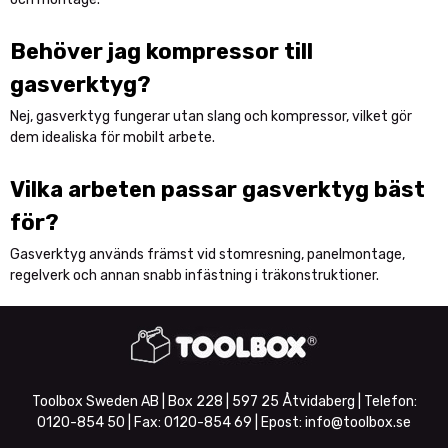
Behöver jag kompressor till
gasverktyg?
Nej, gasverktyg fungerar utan slang och kompressor, vilket gör
dem idealiska för mobilt arbete.
Vilka arbeten passar gasverktyg bäst
för?
Gasverktyg används främst vid stomresning, panelmontage,
regelverk och annan snabb infästning i träkonstruktioner.
Toolbox Sweden AB | Box 228 | 597 25 Åtvidaberg | Telefon:
0120-854 50
| Fax:
0120-854 69
| Epost:
info@toolbox.se