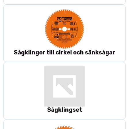
Sågklingor till cirkel och sänksågar
Sågklingset