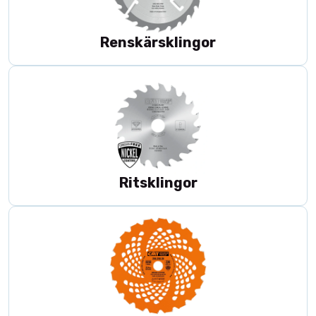
Renskärsklingor
Ritsklingor