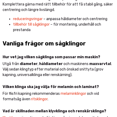
Komplettera gärna med rätt tillbehör för att få stabil gång, säker
centrering och längre livslängd.
reduceringsringar
– anpassa håldiameter och centrering
tillbehör till sågklingor
– för montering, underhåll och
prestanda
Vanliga frågor om sågklingor
Hur vet jag vilken sågklinga som passar min maskin?
Utgå från
diameter
,
håldiameter
och maskinens
maxvarvtal
.
Välj sedan klingtyp efter material och önskad snittyta (grov
kapning, universalklinga eller renskärning).
Vilken klinga ska jag välja för melamin och laminat?
För flisfri kapning rekommenderas
melaminklingor
och vid
formatsåg även
ritsklingor
.
Vad är skillnaden mellan klyvklinga och renskärsklinga?