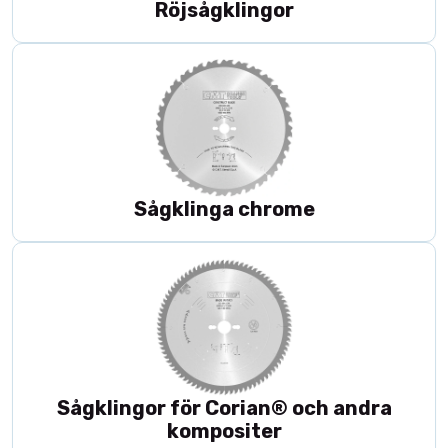
Röjsågklingor
Sågklinga chrome
Sågklingor för Corian® och andra
kompositer