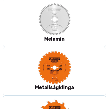
Melamin
Metallsågklinga