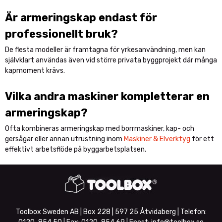
Är armeringskap endast för
professionellt bruk?
De flesta modeller är framtagna för yrkesanvändning, men kan
självklart användas även vid större privata byggprojekt där många
kapmoment krävs.
Vilka andra maskiner kompletterar en
armeringskap?
Ofta kombineras armeringskap med borrmaskiner, kap- och
gersågar eller annan utrustning inom
Maskiner & Elverktyg
för ett
effektivt arbetsflöde på byggarbetsplatsen.
Toolbox Sweden AB | Box 228 | 597 25 Åtvidaberg | Telefon: