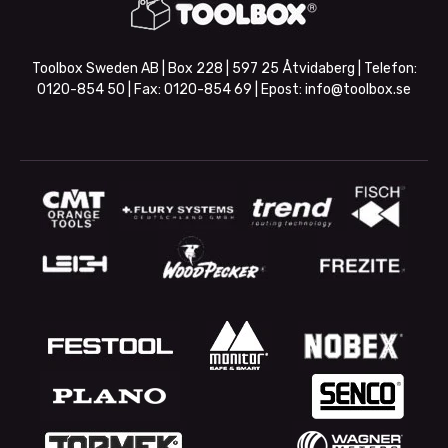
Toolbox Sweden AB | Box 228 | 597 25 Åtvidaberg | Telefon:
0120-854 50
| Fax:
0120-854 69
| Epost:
info@toolbox.se