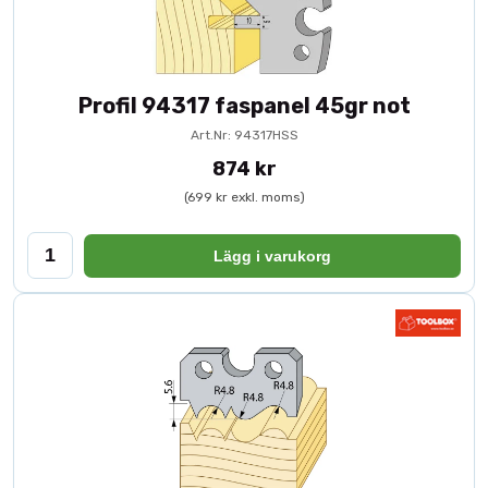
Profil 94317 faspanel 45gr not
Art.Nr: 94317HSS
874 kr
(699 kr exkl. moms)
Lägg i varukorg