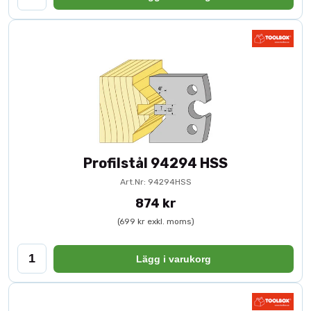
Profilstål 94294 HSS
Art.Nr: 94294HSS
874 kr
(699 kr exkl. moms)
Lägg i varukorg