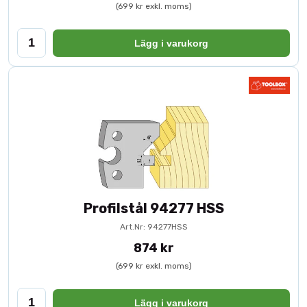
(699 kr exkl. moms)
Lägg i varukorg
Profilstål 94277 HSS
Art.Nr: 94277HSS
874 kr
(699 kr exkl. moms)
Lägg i varukorg