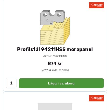
Profilstål 94211HSS morapanel
Art.Nr: 94211HSS
874 kr
(699 kr exkl. moms)
Lägg i varukorg