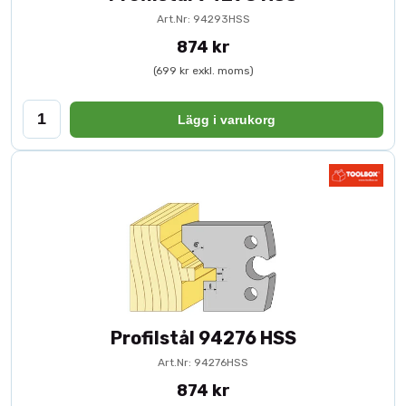
Art.Nr: 94293HSS
874 kr
(699 kr exkl. moms)
Lägg i varukorg
Profilstål 94276 HSS
Art.Nr: 94276HSS
874 kr