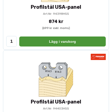
Profilstål USA-panel
Art.Nr: 94398HSS
874 kr
(699 kr exkl. moms)
Lägg i varukorg
Profilstål USA-panel
Art.Nr: 94403HSS