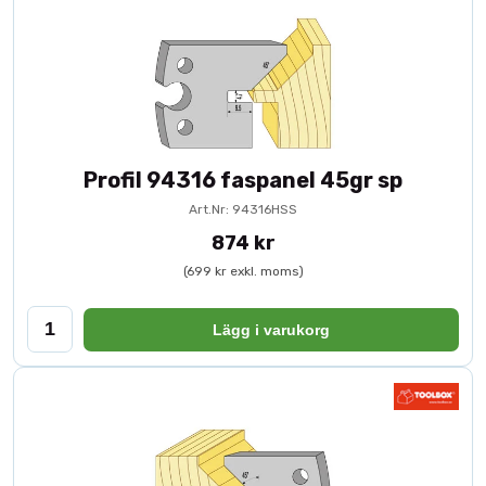
Profil 94316 faspanel 45gr sp
Art.Nr: 94316HSS
874 kr
(699 kr exkl. moms)
Lägg i varukorg