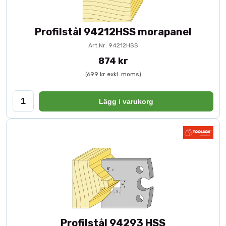
Profilstål 94212HSS morapanel
Art.Nr: 94212HSS
874 kr
(699 kr exkl. moms)
Lägg i varukorg
Profilstål 94293 HSS