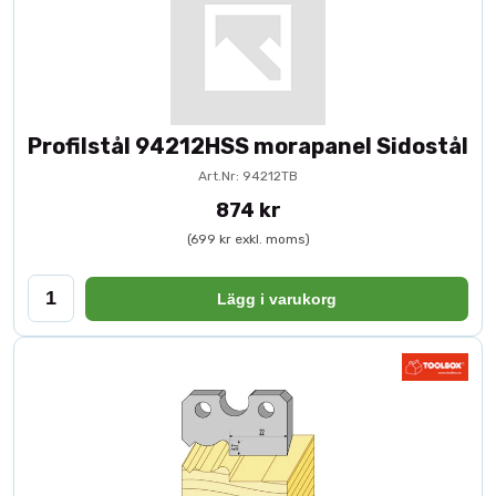
Profilstål 94212HSS morapanel Sidostål
Art.Nr: 94212TB
874 kr
(699 kr exkl. moms)
Lägg i varukorg