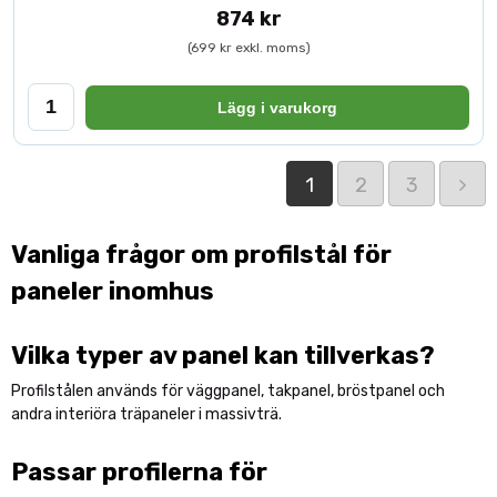
874 kr
(699 kr exkl. moms)
Lägg i varukorg
1
2
3
Vanliga frågor om profilstål för
paneler inomhus
Vilka typer av panel kan tillverkas?
Profilstålen används för väggpanel, takpanel, bröstpanel och
andra interiöra träpaneler i massivträ.
Passar profilerna för