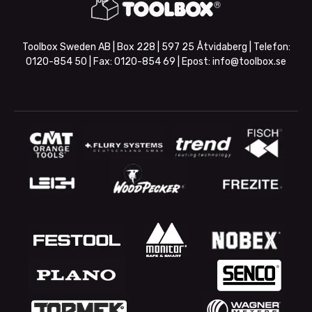
Toolbox Sweden AB | Box 228 | 597 25 Åtvidaberg | Telefon:
0120-854 50
| Fax:
0120-854 69
| Epost:
info@toolbox.se