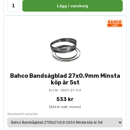
Lägg i varukorg
Bahco Bandsågblad 27x0.9mm Minsta
köp är 5st
Art.Nr: 3851-27-0.9
533 kr
(426 kr exkl. moms)
Välj bland 8 varianter: