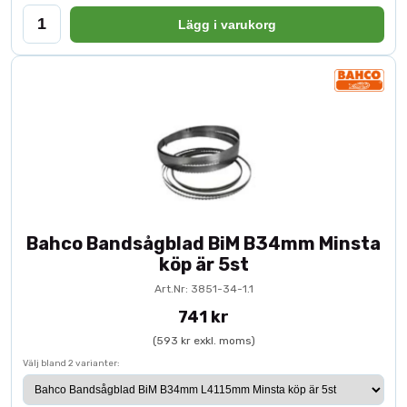
Lägg i varukorg
Bahco Bandsågblad BiM B34mm Minsta
köp är 5st
Art.Nr: 3851-34-1.1
741 kr
(593 kr exkl. moms)
Välj bland 2 varianter: