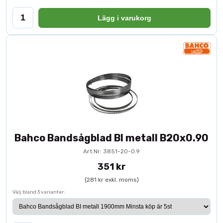
Lägg i varukorg
Bahco Bandsågblad BI metall B20x0.90
Art.Nr: 3851-20-0.9
351 kr
(281 kr exkl. moms)
Välj bland 3 varianter: