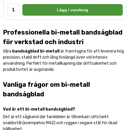
Lägg i varukorg
Professionella bi-metall bandsågblad
för verkstad och industri
Våra
bandsågblad bi-metall
är framtagna för att leverera hög
precision, stabil drift och lång livslängd även vid intensiv
användning. Perfekt för metallkapning där driftsäkerhet och
produktivitet är avgörande.
Vanliga frågor om bi-metall
bandsågblad
Vad är ett bi-metall bandsågblad?
Det är ett sågband där tanddelen är tillverkad i slitstarkt
snabbstål (exempelvis M42) och ryggen i segare stål för ökad
hållbarhet.