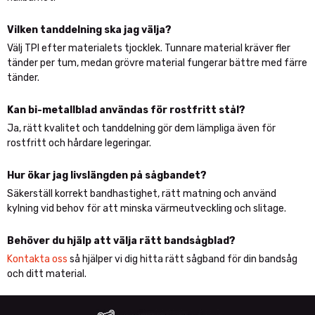
Vilken tanddelning ska jag välja?
Välj TPI efter materialets tjocklek. Tunnare material kräver fler
tänder per tum, medan grövre material fungerar bättre med färre
tänder.
Kan bi-metallblad användas för rostfritt stål?
Ja, rätt kvalitet och tanddelning gör dem lämpliga även för
rostfritt och hårdare legeringar.
Hur ökar jag livslängden på sågbandet?
Säkerställ korrekt bandhastighet, rätt matning och använd
kylning vid behov för att minska värmeutveckling och slitage.
Behöver du hjälp att välja rätt bandsågblad?
Kontakta oss
så hjälper vi dig hitta rätt sågband för din bandsåg
och ditt material.