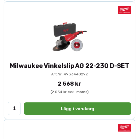
Milwaukee Vinkelslip AG 22-230 D-SET
Art.Nr: 4933440292
2 568 kr
(2 054 kr exkl. moms)
Lägg i varukorg