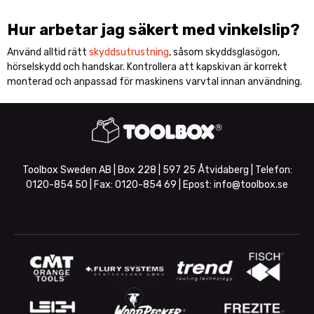
Hur arbetar jag säkert med vinkelslip?
Använd alltid rätt
skyddsutrustning
, såsom skyddsglasögon,
hörselskydd och handskar. Kontrollera att kapskivan är korrekt
monterad och anpassad för maskinens varvtal innan användning.
Toolbox Sweden AB | Box 228 | 597 25 Åtvidaberg | Telefon:
0120-854 50
| Fax:
0120-854 69
| Epost:
info@toolbox.se