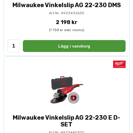
Milwaukee Vinkelslip AG 22-230 DMS
Art.Nr: 4933433630
2 198 kr
(1 758 kr exkl. moms)
Lägg i varukorg
Milwaukee Vinkelslip AG 22-230 E D-
SET
Art.Nr: 4933440300