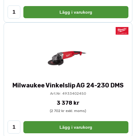
Lägg i varukorg
Milwaukee Vinkelslip AG 24-230 DMS
Art.Nr: 4933402450
3 378 kr
(2 702 kr exkl. moms)
Lägg i varukorg