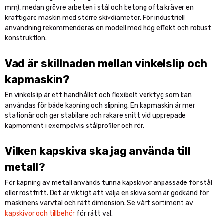
mm), medan grövre arbeten i stål och betong ofta kräver en
kraftigare maskin med större skivdiameter. För industriell
användning rekommenderas en modell med hög effekt och robust
konstruktion.
Vad är skillnaden mellan vinkelslip och
kapmaskin?
En vinkelslip är ett handhållet och flexibelt verktyg som kan
användas för både kapning och slipning. En kapmaskin är mer
stationär och ger stabilare och rakare snitt vid upprepade
kapmoment i exempelvis stålprofiler och rör.
Vilken kapskiva ska jag använda till
metall?
För kapning av metall används tunna kapskivor anpassade för stål
eller rostfritt. Det är viktigt att välja en skiva som är godkänd för
maskinens varvtal och rätt dimension. Se vårt sortiment av
kapskivor och tillbehör
för rätt val.