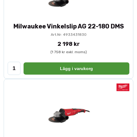
Milwaukee Vinkelslip AG 22-180 DMS
Art.Nr: 4933431830
2 198 kr
(1 758 kr exkl. moms)
Lägg i varukorg