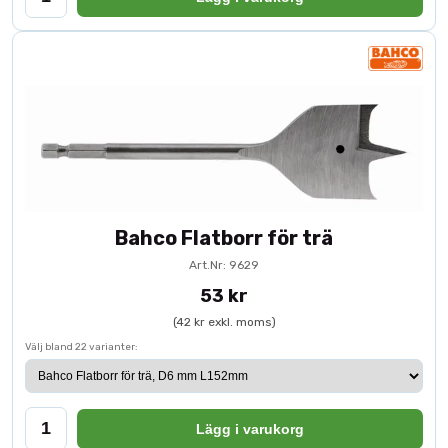
Bahco Flatborr för trä
Art.Nr: 9629
53 kr
(42 kr exkl. moms)
Välj bland 22 varianter:
Lägg i varukorg