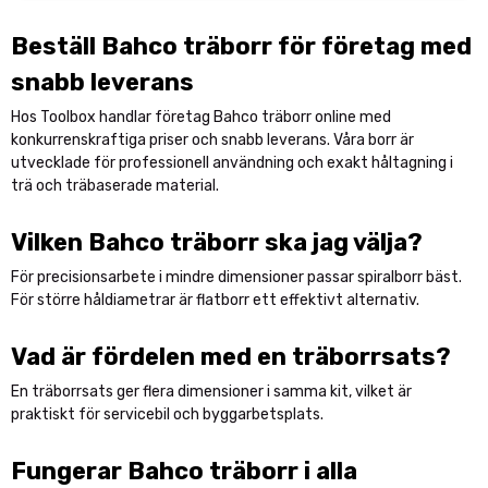
Beställ Bahco träborr för företag med
snabb leverans
Hos Toolbox handlar företag Bahco träborr online med
konkurrenskraftiga priser och snabb leverans. Våra borr är
utvecklade för professionell användning och exakt håltagning i
trä och träbaserade material.
Vilken Bahco träborr ska jag välja?
För precisionsarbete i mindre dimensioner passar spiralborr bäst.
För större håldiametrar är flatborr ett effektivt alternativ.
Vad är fördelen med en träborrsats?
En träborrsats ger flera dimensioner i samma kit, vilket är
praktiskt för servicebil och byggarbetsplats.
Fungerar Bahco träborr i alla