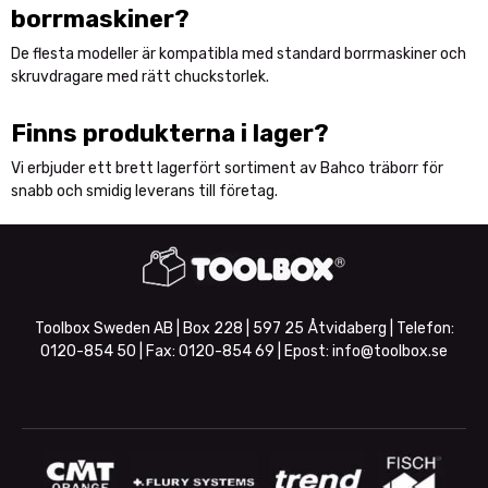
borrmaskiner?
De flesta modeller är kompatibla med standard borrmaskiner och
skruvdragare med rätt chuckstorlek.
Finns produkterna i lager?
Vi erbjuder ett brett lagerfört sortiment av Bahco träborr för
snabb och smidig leverans till företag.
Toolbox Sweden AB | Box 228 | 597 25 Åtvidaberg | Telefon:
0120-854 50
| Fax:
0120-854 69
| Epost:
info@toolbox.se