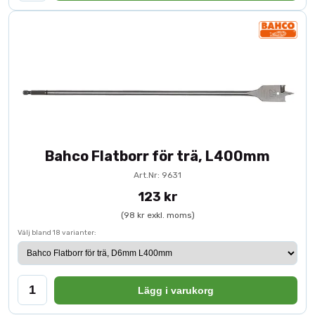
Bahco Flatborr för trä, L400mm
Art.Nr: 9631
123 kr
(98 kr exkl. moms)
Välj bland 18 varianter:
Lägg i varukorg