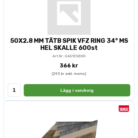
50X2.8 MM TÄTB SPIK VFZ RING 34° MS
HEL SKALLE 600st
Art.Nr: G651ESBXR
366 kr
(293 kr exkl. moms)
Lägg i varukorg