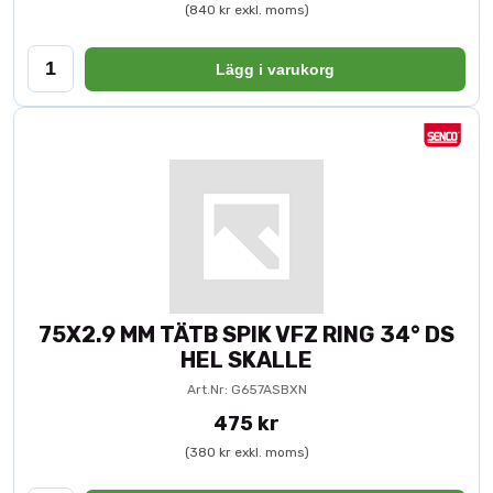
(840 kr exkl. moms)
Lägg i varukorg
75X2.9 MM TÄTB SPIK VFZ RING 34° DS
HEL SKALLE
Art.Nr: G657ASBXN
475 kr
(380 kr exkl. moms)