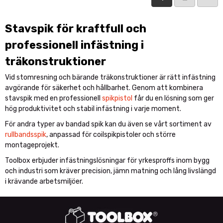
Stavspik för kraftfull och
professionell infästning i
träkonstruktioner
Vid stomresning och bärande träkonstruktioner är rätt infästning
avgörande för säkerhet och hållbarhet. Genom att kombinera
stavspik med en professionell
spikpistol
får du en lösning som ger
hög produktivitet och stabil infästning i varje moment.
För andra typer av bandad spik kan du även se vårt sortiment av
rullbandsspik
, anpassad för coilspikpistoler och större
montageprojekt.
Toolbox erbjuder infästningslösningar för yrkesproffs inom bygg
och industri som kräver precision, jämn matning och lång livslängd
i krävande arbetsmiljöer.