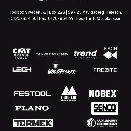
Toolbox Sweden AB | Box 228 | 597 25 Åtvidaberg | Telefon:
0120-854 50
| Fax:
0120-854 69
| Epost:
info@toolbox.se