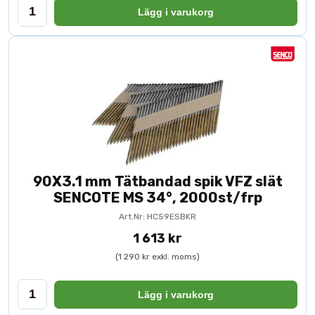
Lägg i varukorg
90X3.1 mm Tätbandad spik VFZ slät
SENCOTE MS 34°, 2000st/frp
Art.Nr: HC59ESBKR
1 613 kr
(1 290 kr exkl. moms)
Lägg i varukorg