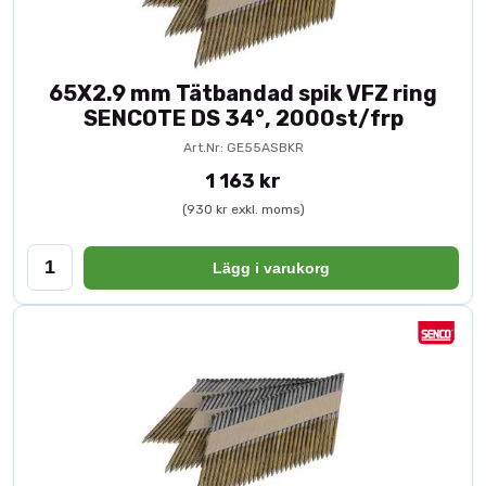
65X2.9 mm Tätbandad spik VFZ ring
SENCOTE DS 34°, 2000st/frp
Art.Nr: GE55ASBKR
1 163 kr
(930 kr exkl. moms)
Lägg i varukorg