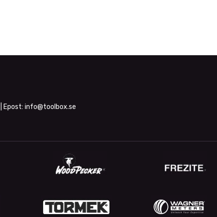
| Epost:
info@toolbox.se