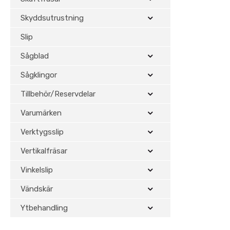
Skyddsutrustning
Slip
Sågblad
Sågklingor
Tillbehör/Reservdelar
Varumärken
Verktygsslip
Vertikalfräsar
Vinkelslip
Vändskär
Ytbehandling