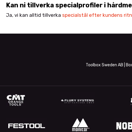
Kan ni tillverka specialprofiler i hårdme
Ja, vi kan alltid tillverka
specialstål efter kundens ritni
Toolbox Sweden AB | Box