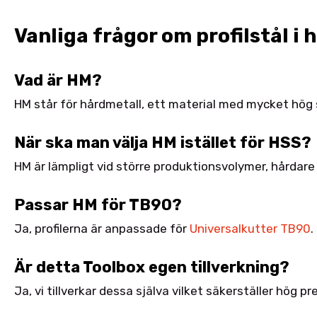
Vanliga frågor om profilstål i
Vad är HM?
HM står för hårdmetall, ett material med mycket hög 
När ska man välja HM istället för HSS?
HM är lämpligt vid större produktionsvolymer, hårdare t
Passar HM för TB90?
Ja, profilerna är anpassade för
Universalkutter TB90
.
Är detta Toolbox egen tillverkning?
Ja, vi tillverkar dessa själva vilket säkerställer hög p