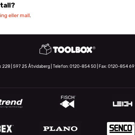
tall?
ng eller mall
.
 228 | 597 25 Åtvidaberg | Telefon:
0120-854 50
| Fax:
0120-854 69