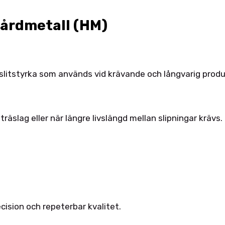
 hårdmetall (HM)
slitstyrka som används vid krävande och långvarig produ
räslag eller när längre livslängd mellan slipningar krävs.
recision och repeterbar kvalitet.