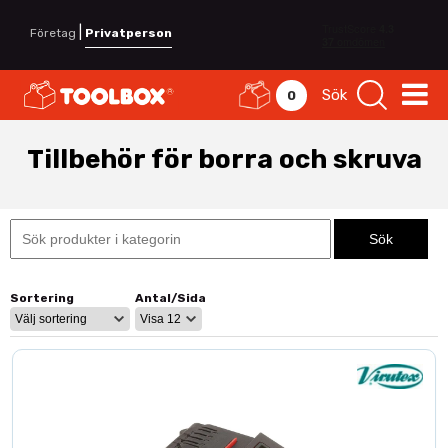
|
Företag
Privatperson
Sök
0
Tillbehör för borra och skruva
Sortering
Antal/Sida