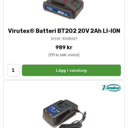
Virutex® Batteri BT202 20V 2Ah LI-ION
Art.Nr: 4068657
989 kr
(791 kr exkl. moms)
Lägg i varukorg