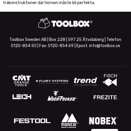
träkonstruktioner där hörnen måste bli perfekta.
Toolbox Sweden AB | Box 228 | 597 25 Åtvidaberg | Telefon:
0120-854 50
| Fax:
0120-854 69
| Epost:
info@toolbox.se