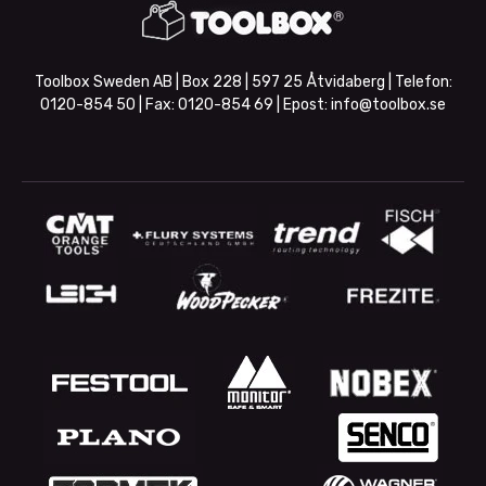
Toolbox Sweden AB | Box 228 | 597 25 Åtvidaberg | Telefon:
0120-854 50
| Fax:
0120-854 69
| Epost:
info@toolbox.se