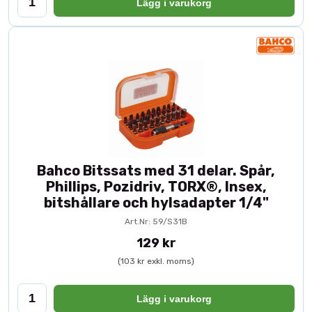
Lägg i varukorg
Bahco Bitssats med 31 delar. Spår,
Phillips, Pozidriv, TORX®, Insex,
bitshållare och hylsadapter 1/4"
Art.Nr: 59/S31B
129 kr
(103 kr exkl. moms)
Lägg i varukorg