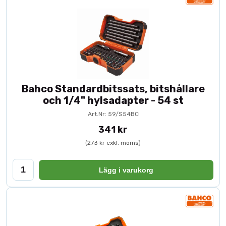
Bahco Standardbitssats, bitshållare
och 1/4" hylsadapter - 54 st
Art.Nr: 59/S54BC
341 kr
(273 kr exkl. moms)
Lägg i varukorg