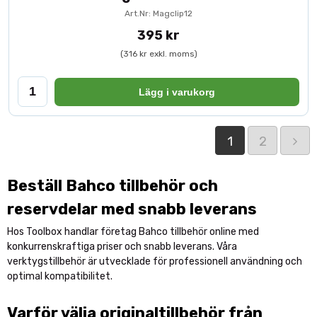
Art.Nr: Magclip12
395 kr
(316 kr exkl. moms)
Lägg i varukorg
1
2
Beställ Bahco tillbehör och
reservdelar med snabb leverans
Hos Toolbox handlar företag Bahco tillbehör online med
konkurrenskraftiga priser och snabb leverans. Våra
verktygstillbehör är utvecklade för professionell användning och
optimal kompatibilitet.
Varför välja originaltillbehör från