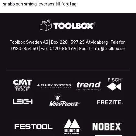
snabb och smidig leverans till företag.
Toolbox Sweden AB | Box 228 | 597 25 Åtvidaberg | Telefon:
0120-854 50
| Fax:
0120-854 69
| Epost:
info@toolbox.se