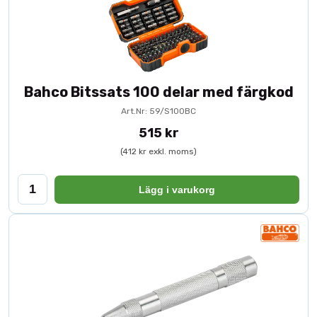
Bahco Bitssats 100 delar med färgkod
Art.Nr: 59/S100BC
515 kr
(412 kr exkl. moms)
Lägg i varukorg