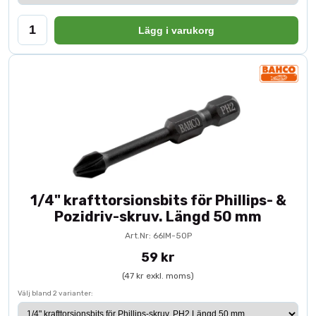
Lägg i varukorg
1/4" krafttorsionsbits för Phillips- &
Pozidriv-skruv. Längd 50 mm
Art.Nr: 66IM-50P
59 kr
(47 kr exkl. moms)
Välj bland 2 varianter: