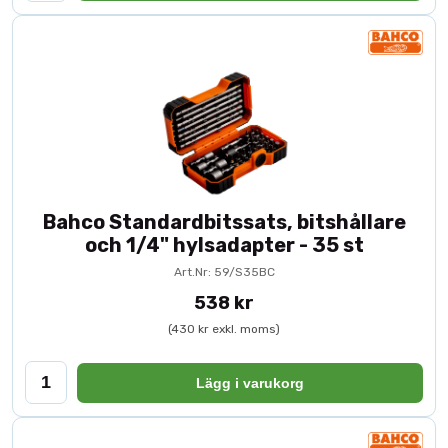
Bahco Standardbitssats, bitshållare
och 1/4" hylsadapter - 35 st
Art.Nr: 59/S35BC
538 kr
(430 kr exkl. moms)
Lägg i varukorg