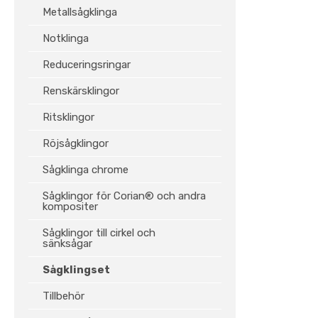
Metallsågklinga
Notklinga
Reduceringsringar
Renskärsklingor
Ritsklingor
Röjsågklingor
Sågklinga chrome
Sågklingor för Corian® och andra
kompositer
Sågklingor till cirkel och
sänksågar
Sågklingset
Tillbehör