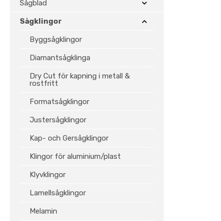
Sågblad
Sågklingor
Byggsågklingor
Diamantsågklinga
Dry Cut för kapning i metall &
rostfritt
Formatsågklingor
Justersågklingor
Kap- och Gersågklingor
Klingor för aluminium/plast
Klyvklingor
Lamellsågklingor
Melamin