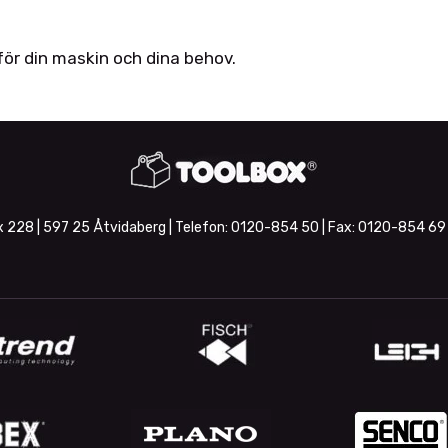
 för din maskin och dina behov.
 228 | 597 25 Åtvidaberg | Telefon:
0120-854 50
| Fax:
0120-854 69