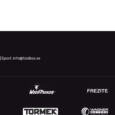
| Epost:
info@toolbox.se