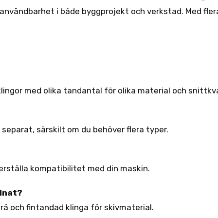
användbarhet i både byggprojekt och verkstad. Med flera
lingor med olika tandantal för olika material och snittkva
separat, särskilt om du behöver flera typer.
erställa kompatibilitet med din maskin.
inat?
ä och fintandad klinga för skivmaterial.