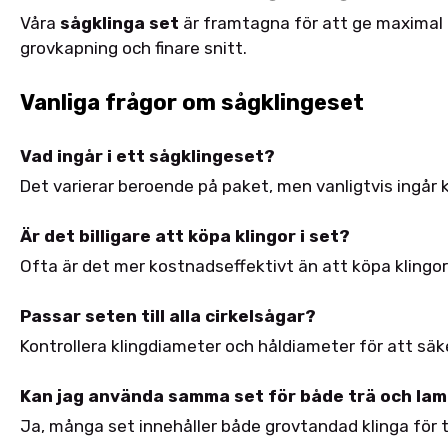
Våra
sågklinga set
är framtagna för att ge maximal 
grovkapning och finare snitt.
Vanliga frågor om sågklingeset
Vad ingår i ett sågklingeset?
Det varierar beroende på paket, men vanligtvis ingår k
Är det billigare att köpa klingor i set?
Ofta är det mer kostnadseffektivt än att köpa klingor 
Passar seten till alla cirkelsågar?
Kontrollera klingdiameter och håldiameter för att säk
Kan jag använda samma set för både trä och lam
Ja, många set innehåller både grovtandad klinga för tr