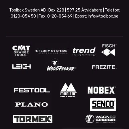
Toolbox Sweden AB | Box 228 | 597 25 Åtvidaberg | Telefon:
0120-854 50
| Fax:
0120-854 69
| Epost:
info@toolbox.se