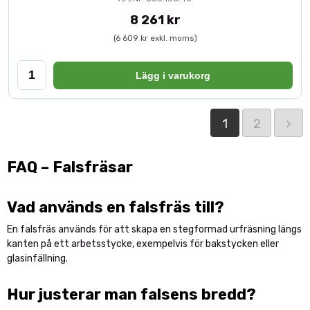
8 261 kr
(6 609 kr exkl. moms)
Lägg i varukorg
1
2
FAQ – Falsfräsar
Vad används en falsfräs till?
En falsfräs används för att skapa en stegformad urfräsning längs
kanten på ett arbetsstycke, exempelvis för bakstycken eller
glasinfällning.
Hur justerar man falsens bredd?