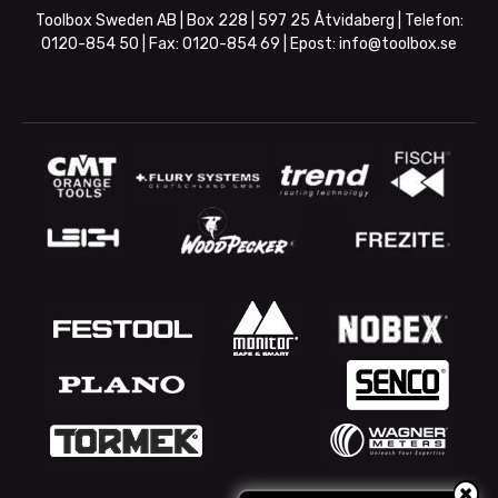
Toolbox Sweden AB | Box 228 | 597 25 Åtvidaberg | Telefon:
0120-854 50
| Fax:
0120-854 69
| Epost:
info@toolbox.se