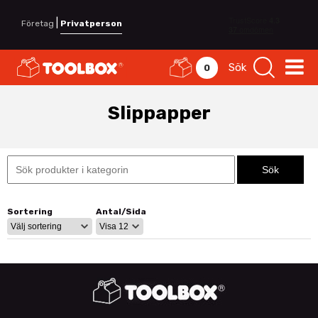
|
Företag
Privatperson
Sök
0
Slippapper
Sortering
Antal/Sida