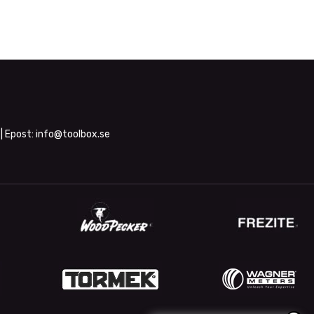
| Epost:
info@toolbox.se