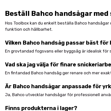
Beställ Bahco handsågar med 
Hos Toolbox kan du enkelt beställa Bahco handsågar onl
funktion och hållbarhet.
Vilken Bahco handsåg passar bäst för
En grovtandad fogsvans eller byggsåg är idealisk för 
Vad ska jag välja för finare snickeriarb
En fintandad Bahco handsåg ger renare och mer exakta
Är Bahco handsågar anpassade för yr
Ja, Bahco utvecklar handsågar för professionell anv
Finns produkterna i lager?