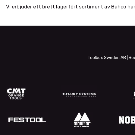
Vi erbjuder ett brett lagerfört sortiment av Bahco ha
Toolbox Sweden AB | Box