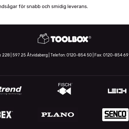
ndsågar för snabb och smidig leverans.
 228 | 597 25 Åtvidaberg | Telefon:
0120-854 50
| Fax:
0120-854 69