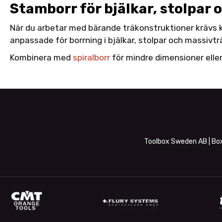
Stamborr för bjälkar, stolpar
När du arbetar med bärande träkonstruktioner krävs kr
anpassade för borrning i bjälkar, stolpar och massivtr
Kombinera med
spiralborr
för mindre dimensioner elle
Toolbox Sweden AB | Box