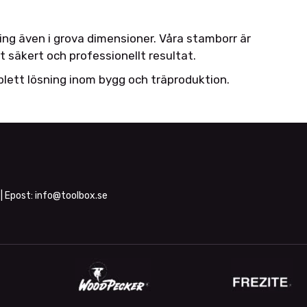
ing även i grova dimensioner. Våra stamborr är
t säkert och professionellt resultat.
lett lösning inom bygg och träproduktion.
| Epost:
info@toolbox.se