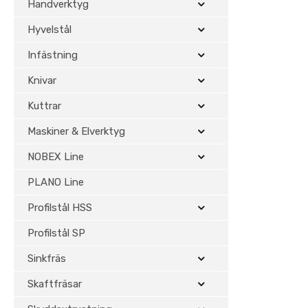
Handverktyg
Hyvelstål
Infästning
Knivar
Kuttrar
Maskiner & Elverktyg
NOBEX Line
PLANO Line
Profilstål HSS
Profilstål SP
Sinkfräs
Skaftfräsar