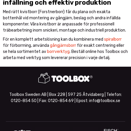
infällning och effektiv produktion
Med rätt kvistborr (Forstnerborr) får du plana och exakta
bottenhål vid montering av gångjärn, beslag och andra infällda
komponenter. Våra kvistborr är anpassade för professionell
träbearbetning inom snickeri, montage och industriell produktion.
För en komplett arbetslösning kan du kombinera med
spiralborr
för förborrning, använda
gångjärnsborr
för exakt centrering eller
se hela sortimentet av
borrverktyg
. Beställ online hos Toolbox och
arbeta med verktyg som levererar precision i varje detalj.
Toolbox Sweden AB | Box 228 | 597 25 Åtvidaberg | Telefon:
0120-854 50
| Fax:
0120-854 69
| Epost:
info@toolbox.se