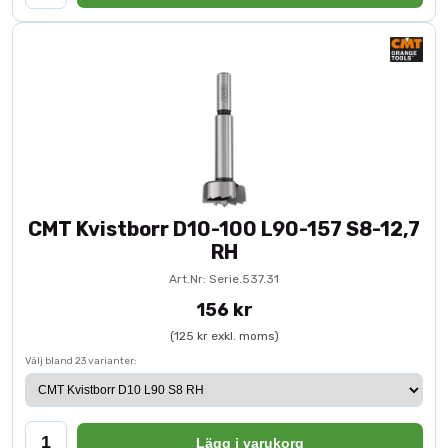
CMT Kvistborr D10-100 L90-157 S8-12,7
RH
Art.Nr: Serie.537.31
156 kr
(125 kr exkl. moms)
Välj bland 23 varianter:
Lägg i varukorg