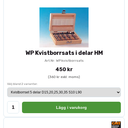
WP Kvistborrsats i delar HM
Art.Nr: WP.kvistborrsats
450 kr
(360 kr exkl. moms)
Välj bland 2 varianter:
Lägg i varukorg