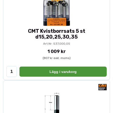
CMT Kvistborrsats 5 st
d15,20,25,30,35
Art.Nr: 537,000,05
1 009 kr
(807 kr exkl. moms)
Lägg i varukorg