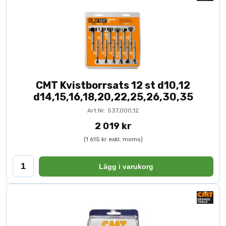
CMT Kvistborrsats 12 st d10,12
d14,15,16,18,20,22,25,26,30,35
Art.Nr: 537,000,12
2 019 kr
(1 615 kr exkl. moms)
Lägg i varukorg