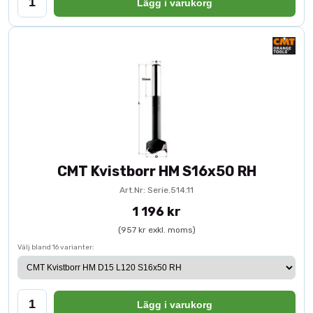
Lägg i varukorg
CMT Kvistborr HM S16x50 RH
Art.Nr: Serie.514.11
1 196 kr
(957 kr exkl. moms)
Välj bland 16 varianter:
Lägg i varukorg