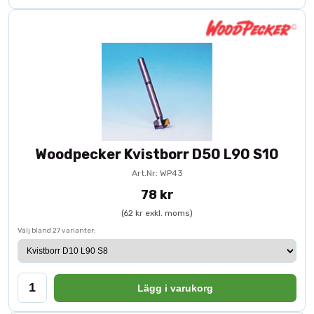
Woodpecker Kvistborr D50 L90 S10
Art.Nr: WP43
78 kr
(62 kr exkl. moms)
Välj bland 27 varianter:
Lägg i varukorg