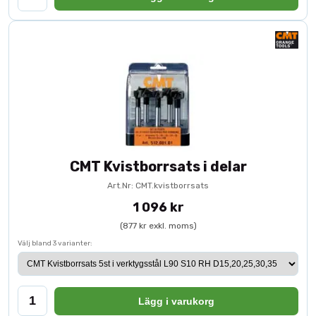
CMT Kvistborrsats i delar
Art.Nr: CMT.kvistborrsats
1 096 kr
(877 kr exkl. moms)
Välj bland 3 varianter:
Lägg i varukorg