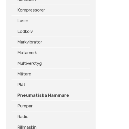
Kompressorer
Laser
Lödkolv
Markvibrator
Matarverk
Multiverktyg
Mätare
Plåt
Pneumatiska Hammare
Pumpar
Radio
Rillmaskin