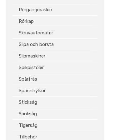
Rörgängmaskin
Rörkap
Skruvautomater
Slipa och borsta
Slipmaskiner
Spikpistoler
Spårfräs
Spännhylsor
Sticksåg
Sänksåg
Tigersåg
Tillbehör