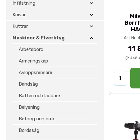
Infästning
Knivar
Mil
Borr
Kuttrar
HA
Maskiner & Elverktyg
Art.Nr
11 
Arbetsbord
(9 445 
Armeringskap
Avloppsrensare
Bandsåg
Batteri och laddare
Belysning
Betong och bruk
Bordssåg