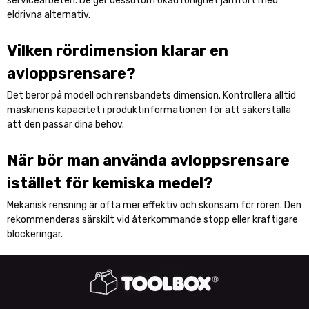
servicearbeten. De ger dessutom ökad rörlighet jämfört med
eldrivna alternativ.
Vilken rördimension klarar en
avloppsrensare?
Det beror på modell och rensbandets dimension. Kontrollera alltid
maskinens kapacitet i produktinformationen för att säkerställa
att den passar dina behov.
När bör man använda avloppsrensare
istället för kemiska medel?
Mekanisk rensning är ofta mer effektiv och skonsam för rören. Den
rekommenderas särskilt vid återkommande stopp eller kraftigare
blockeringar.