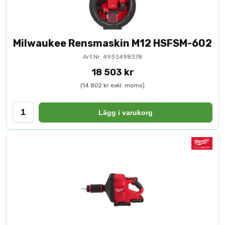
Milwaukee Rensmaskin M12 HSFSM-602
Art.Nr: 4933498378
18 503 kr
(14 802 kr exkl. moms)
Lägg i varukorg