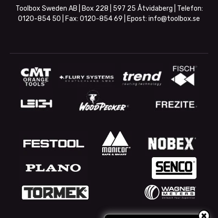
Toolbox Sweden AB | Box 228 | 597 25 Åtvidaberg | Telefon:
0120-854 50
| Fax:
0120-854 69
| Epost:
info@toolbox.se