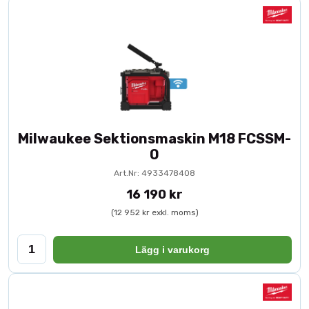
Milwaukee Sektionsmaskin M18 FCSSM-
0
Art.Nr: 4933478408
16 190 kr
(12 952 kr exkl. moms)
Lägg i varukorg