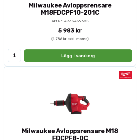
Milwaukee Avloppsrensare
M18FDCPF10-201C
Art.Nr: 4933459685
5 983 kr
(4 786 kr exkl. moms)
Lägg i varukorg
Milwaukee Avloppsrensare M18
FDCPF8-0C