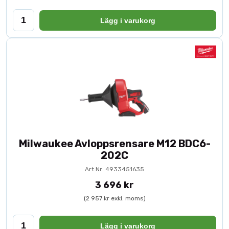
Lägg i varukorg
Milwaukee Avloppsrensare M12 BDC6-
202C
Art.Nr: 4933451635
3 696 kr
(2 957 kr exkl. moms)
Lägg i varukorg