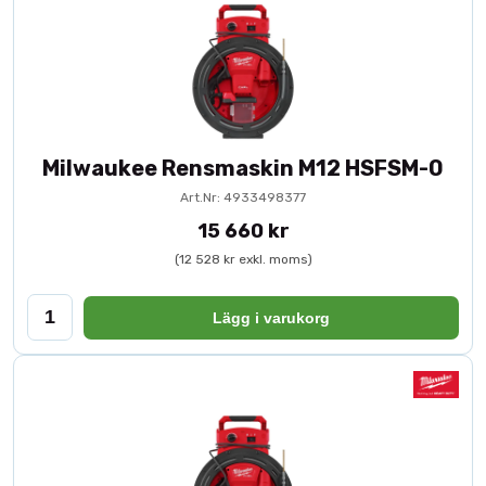
Milwaukee Rensmaskin M12 HSFSM-0
Art.Nr: 4933498377
15 660 kr
(12 528 kr exkl. moms)
Lägg i varukorg