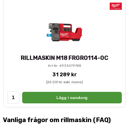
RILLMASKIN M18 FRGRO114-0C
Art.Nr: 4933479788
31 289 kr
(25 031 kr exkl. moms)
Lägg i varukorg
Vanliga frågor om rillmaskin (FAQ)