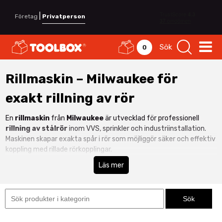
|
Företag
Privatperson
Sök
0
Rillmaskin – Milwaukee för
exakt rillning av rör
En
rillmaskin
från
Milwaukee
är utvecklad för professionell
rillning av stålrör
inom VVS, sprinkler och industriinstallation.
Maskinen skapar exakta spår i rör som möjliggör säker och effektiv
koppling med rillade rörkopplingar.
Med en
batteridriven rillmaskin
får du mobilitet och flexibilitet
Läs mer
utan behov av extern strömkälla. Milwaukee levererar kraftfull
prestanda, robust konstruktion och hög precision för daglig
användning. Se även hela vårt sortiment inom
Maskiner &
Elverktyg
för fler professionella lösningar.