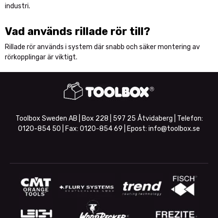
industri.
Vad används rillade rör till?
Rillade rör används i system där snabb och säker montering av
rörkopplingar är viktigt.
Toolbox Sweden AB | Box 228 | 597 25 Åtvidaberg | Telefon:
0120-854 50
| Fax:
0120-854 69
| Epost:
info@toolbox.se