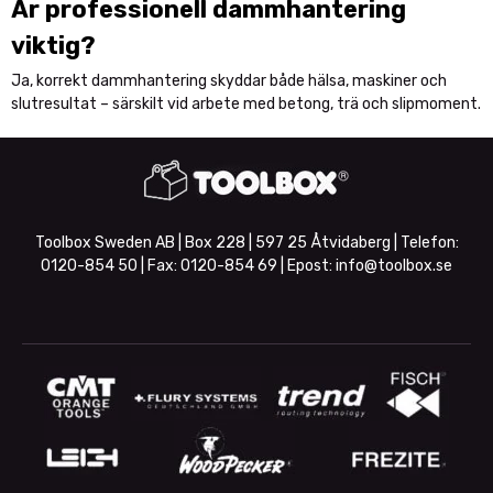
Är professionell dammhantering
viktig?
Ja, korrekt dammhantering skyddar både hälsa, maskiner och
slutresultat – särskilt vid arbete med betong, trä och slipmoment.
Toolbox Sweden AB | Box 228 | 597 25 Åtvidaberg | Telefon:
0120-854 50
| Fax:
0120-854 69
| Epost:
info@toolbox.se