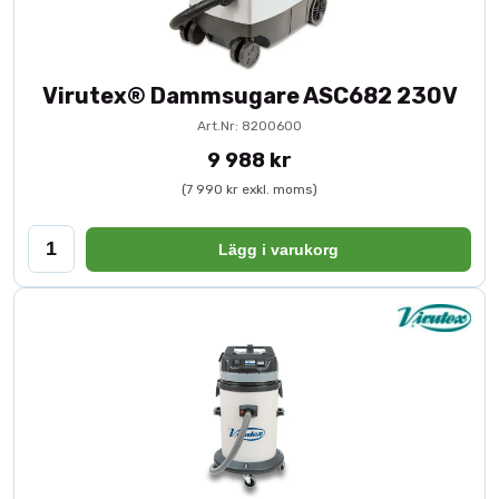
Virutex® Dammsugare ASC682 230V
Art.Nr: 8200600
9 988 kr
(7 990 kr exkl. moms)
Lägg i varukorg