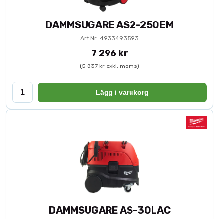
DAMMSUGARE AS2-250EM
Art.Nr: 4933493593
7 296 kr
(5 837 kr exkl. moms)
Lägg i varukorg
DAMMSUGARE AS-30LAC