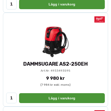
Lägg i varukorg
DAMMSUGARE AS2-250EH
Art.Nr: 4933493595
9 980 kr
(7 984 kr exkl. moms)
Lägg i varukorg