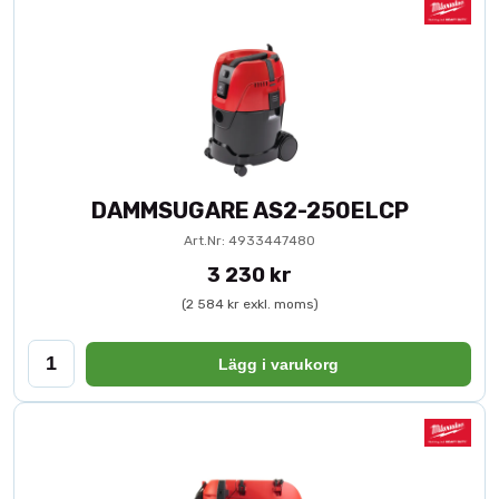
DAMMSUGARE AS2-250ELCP
Art.Nr: 4933447480
3 230 kr
(2 584 kr exkl. moms)
Lägg i varukorg