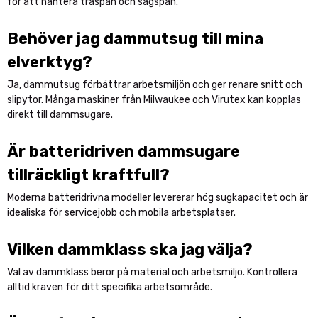
för att hantera träspån och sågspån.
Behöver jag dammutsug till mina
elverktyg?
Ja, dammutsug förbättrar arbetsmiljön och ger renare snitt och
slipytor. Många maskiner från Milwaukee och Virutex kan kopplas
direkt till dammsugare.
Är batteridriven dammsugare
tillräckligt kraftfull?
Moderna batteridrivna modeller levererar hög sugkapacitet och är
idealiska för servicejobb och mobila arbetsplatser.
Vilken dammklass ska jag välja?
Val av dammklass beror på material och arbetsmiljö. Kontrollera
alltid kraven för ditt specifika arbetsområde.