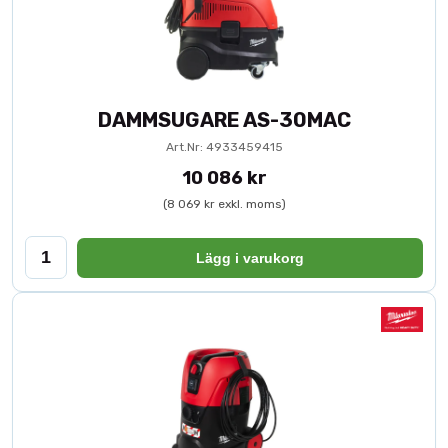
DAMMSUGARE AS-30MAC
Art.Nr: 4933459415
10 086 kr
(8 069 kr exkl. moms)
Lägg i varukorg