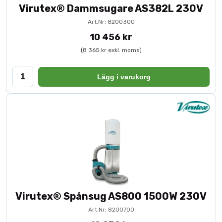
Virutex® Dammsugare AS382L 230V
Art.Nr: 8200300
10 456 kr
(8 365 kr exkl. moms)
Lägg i varukorg
Virutex® Spånsug AS800 1500W 230V
Art.Nr: 8200700