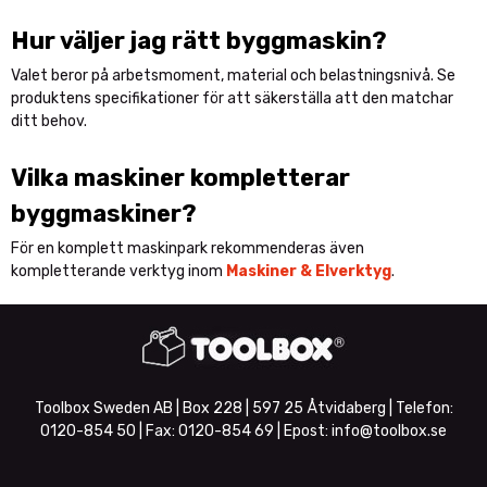
Hur väljer jag rätt byggmaskin?
Valet beror på arbetsmoment, material och belastningsnivå. Se
produktens specifikationer för att säkerställa att den matchar
ditt behov.
Vilka maskiner kompletterar
byggmaskiner?
För en komplett maskinpark rekommenderas även
kompletterande verktyg inom
Maskiner & Elverktyg
.
Toolbox Sweden AB | Box 228 | 597 25 Åtvidaberg | Telefon:
0120-854 50
| Fax:
0120-854 69
| Epost:
info@toolbox.se