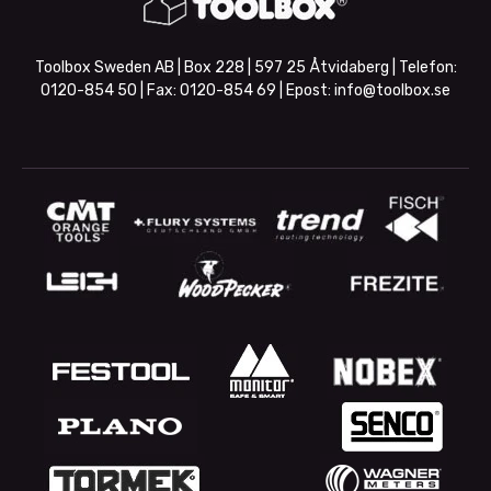
Toolbox Sweden AB | Box 228 | 597 25 Åtvidaberg | Telefon:
0120-854 50
| Fax:
0120-854 69
| Epost:
info@toolbox.se