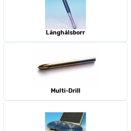
Långhålsborr
Multi-Drill