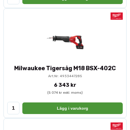
Milwaukee Tigersåg M18 BSX-402C
Art.Nr: 4933447285
6 343 kr
(5 074 kr exkl. moms)
Lägg i varukorg