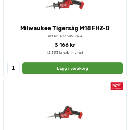
Milwaukee Tigersåg M18 FHZ-0
Art.Nr: 4933498064
3 166 kr
(2 533 kr exkl. moms)
Lägg i varukorg