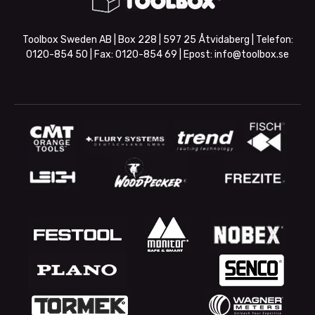
Toolbox Sweden AB | Box 228 | 597 25 Åtvidaberg | Telefon:
0120-854 50
| Fax:
0120-854 69
| Epost:
info@toolbox.se