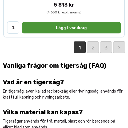
5 813 kr
(4 650 kr exkl. moms)
Lägg i varukorg
1
2
3
Vanliga frågor om tigersåg (FAQ)
Vad är en tigersåg?
En tigersåg, även kallad reciproksåg eller rivningssåg, används för
kraftfull kapning och rivningsarbete.
Vilka material kan kapas?
Tigersågar används för trä, metall, plast och rör, beroende på
vilket blad som används.