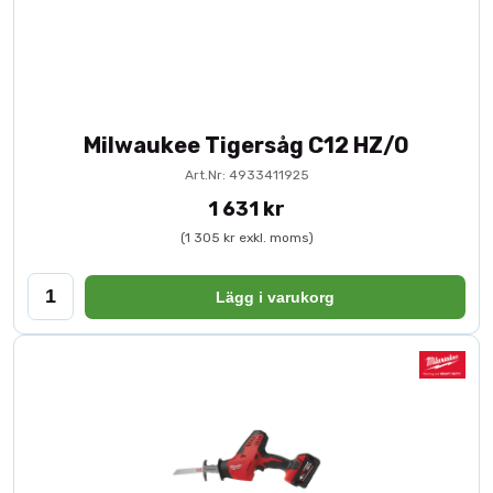
Milwaukee Tigersåg C12 HZ/0
Art.Nr: 4933411925
1 631 kr
(1 305 kr exkl. moms)
Lägg i varukorg