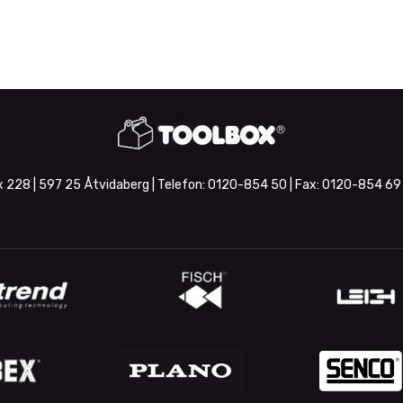
 228 | 597 25 Åtvidaberg | Telefon:
0120-854 50
| Fax:
0120-854 69