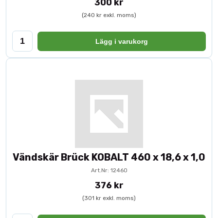
300 kr
(240 kr exkl. moms)
Lägg i varukorg
Vändskär Brück KOBALT 460 x 18,6 x 1,0
Art.Nr: 12460
376 kr
(301 kr exkl. moms)