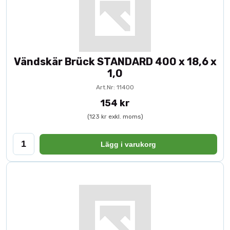
Vändskär Brück STANDARD 400 x 18,6 x
1,0
Art.Nr: 11400
154 kr
(123 kr exkl. moms)
Lägg i varukorg