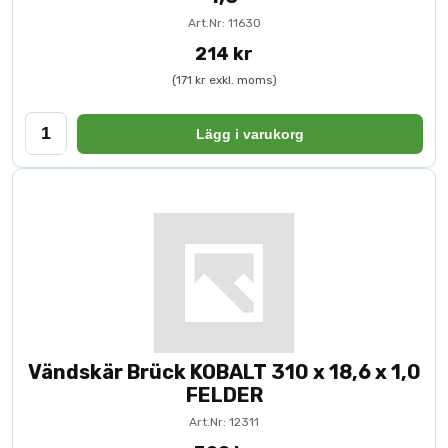
Art.Nr: 11630
214 kr
(171 kr exkl. moms)
Lägg i varukorg
Vändskär Brück KOBALT 310 x 18,6 x 1,0
FELDER
Art.Nr: 12311