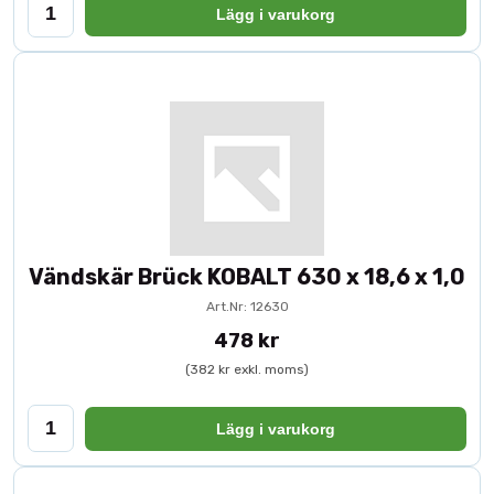
Lägg i varukorg
Vändskär Brück KOBALT 630 x 18,6 x 1,0
Art.Nr: 12630
478 kr
(382 kr exkl. moms)
Lägg i varukorg