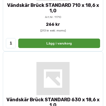
Vändskär Brück STANDARD 710 x 18,6 x
1,0
Art.Nr: 11710
266 kr
(213 kr exkl. moms)
Lägg i varukorg
Vändskär Brück STANDARD 630 x 18,6 x
1,0