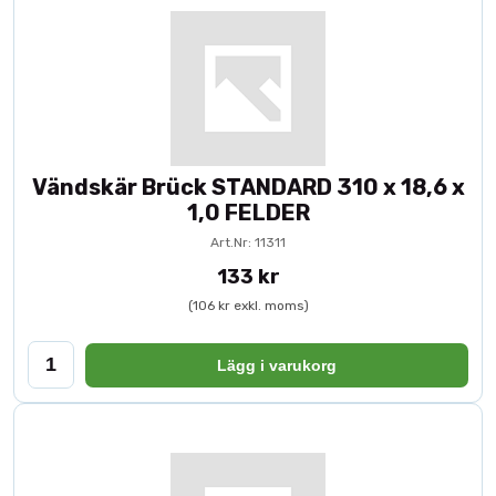
Vändskär Brück STANDARD 310 x 18,6 x
1,0 FELDER
Art.Nr: 11311
133 kr
(106 kr exkl. moms)
Lägg i varukorg