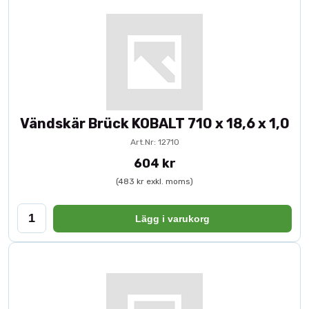
Vändskär Brück KOBALT 710 x 18,6 x 1,0
Art.Nr: 12710
604 kr
(483 kr exkl. moms)
Lägg i varukorg