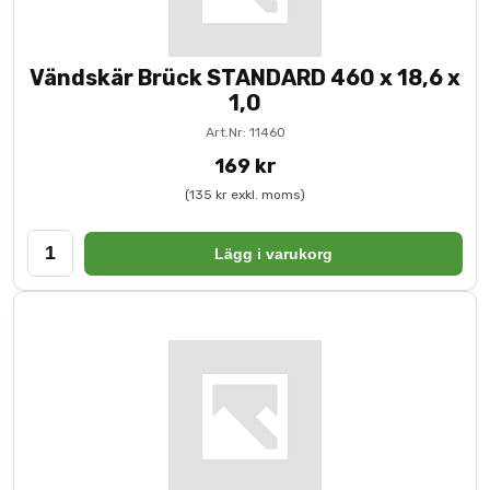
Vändskär Brück STANDARD 460 x 18,6 x
1,0
Art.Nr: 11460
169 kr
(135 kr exkl. moms)
Lägg i varukorg