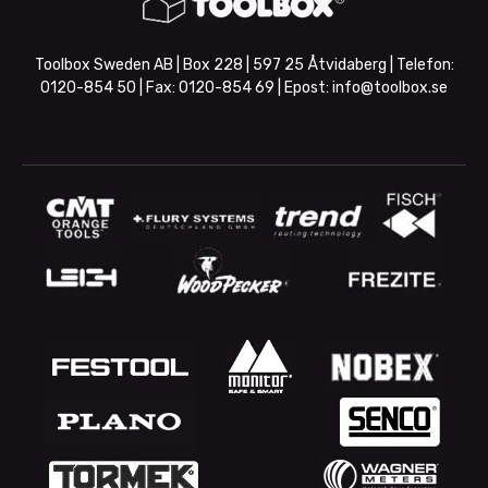
Toolbox Sweden AB | Box 228 | 597 25 Åtvidaberg | Telefon:
0120-854 50
| Fax:
0120-854 69
| Epost:
info@toolbox.se