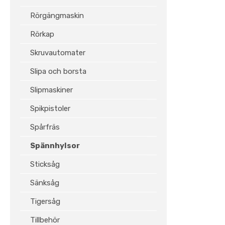
Rörgängmaskin
Rörkap
Skruvautomater
Slipa och borsta
Slipmaskiner
Spikpistoler
Spårfräs
Spännhylsor
Sticksåg
Sänksåg
Tigersåg
Tillbehör