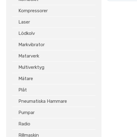
Kompressorer
Laser
Lödkolv
Markvibrator
Matarverk
Multiverktyg
Mätare
Plåt
Pneumatiska Hammare
Pumpar
Radio
Rillmaskin