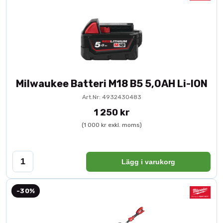
Milwaukee Batteri M18 B5 5,0AH Li-ION
Art.Nr: 4932430483
1 250 kr
(1 000 kr exkl. moms)
Lägg i varukorg
-30%