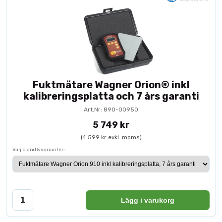
Fuktmätare Wagner Orion® inkl
kalibreringsplatta och 7 års garanti
Art.Nr: 890-00950
5 749 kr
(4 599 kr exkl. moms)
Välj bland 5 varianter:
Lägg i varukorg