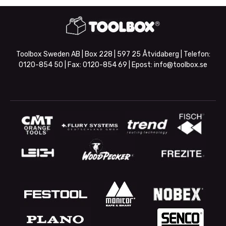
Toolbox Sweden AB | Box 228 | 597 25 Åtvidaberg | Telefon:
0120-854 50
| Fax:
0120-854 69
| Epost:
info@toolbox.se