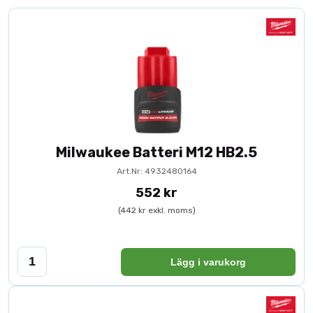
Milwaukee Batteri M12 HB2.5
Art.Nr: 4932480164
552 kr
(442 kr exkl. moms)
Lägg i varukorg