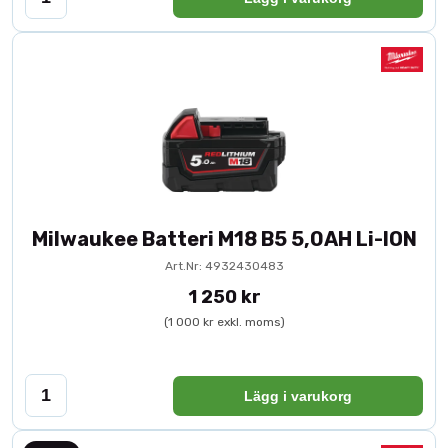
Milwaukee Batteri M18 B5 5,0AH Li-ION
Art.Nr: 4932430483
1 250 kr
(1 000 kr exkl. moms)
Lägg i varukorg