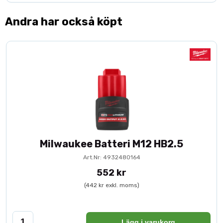
Andra har också köpt
Milwaukee Batteri M12 HB2.5
Art.Nr: 4932480164
552 kr
(442 kr exkl. moms)
Lägg i varukorg