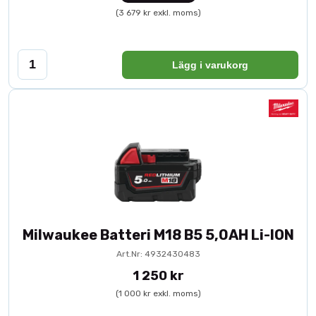
(3 679 kr exkl. moms)
Lägg i varukorg
Milwaukee Batteri M18 B5 5,0AH Li-ION
Art.Nr: 4932430483
1 250 kr
(1 000 kr exkl. moms)