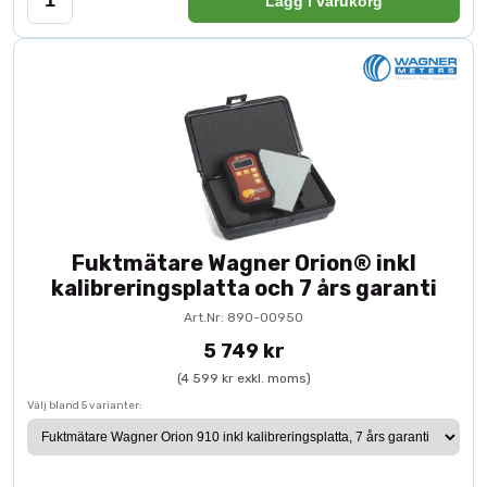
Lägg i varukorg
Fuktmätare Wagner Orion® inkl
kalibreringsplatta och 7 års garanti
Art.Nr: 890-00950
5 749 kr
(4 599 kr exkl. moms)
Välj bland 5 varianter: