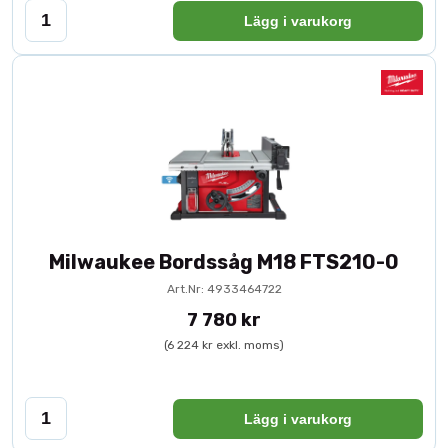
Lägg i varukorg
Milwaukee Bordssåg M18 FTS210-0
Art.Nr: 4933464722
7 780 kr
(6 224 kr exkl. moms)
Lägg i varukorg