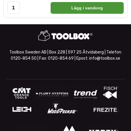
Lägg i varukorg
Toolbox Sweden AB | Box 228 | 597 25 Åtvidaberg | Telefon:
0120-854 50
| Fax:
0120-854 69
| Epost:
info@toolbox.se