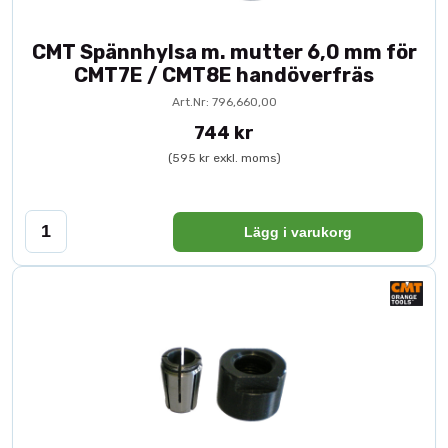
CMT Spännhylsa m. mutter 6,0 mm för
CMT7E / CMT8E handöverfräs
Art.Nr: 796,660,00
744 kr
(595 kr exkl. moms)
Lägg i varukorg