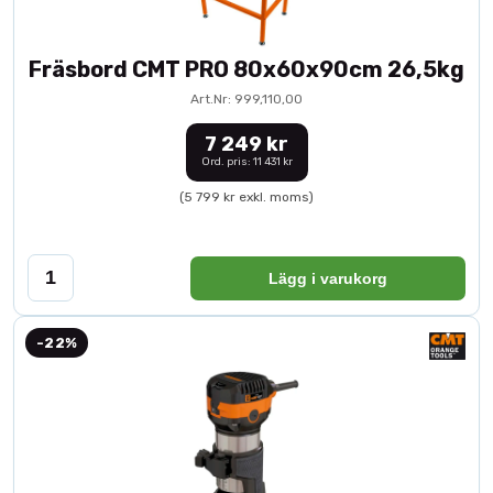
Fräsbord CMT PRO 80x60x90cm 26,5kg
Art.Nr: 999,110,00
7 249 kr
Ord. pris: 11 431 kr
(5 799 kr exkl. moms)
Lägg i varukorg
-22%