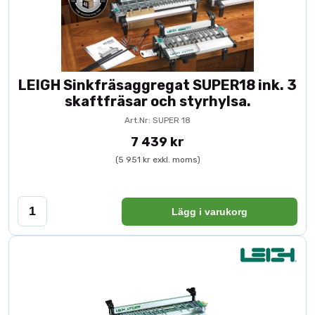
LEIGH Sinkfräsaggregat SUPER18 ink. 3
skaftfräsar och styrhylsa.
Art.Nr: SUPER 18
7 439 kr
(5 951 kr exkl. moms)
Lägg i varukorg