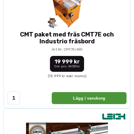
CMT paket med fräs CMT7E och
Industrio fräsbord
Art.Nr: CMT7E+IND
19 999 kr
Ord. pris: 34 333 kr
(15 999 kr exkl. moms)
Lägg i varukorg