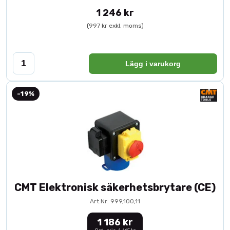
1 246 kr
(997 kr exkl. moms)
Lägg i varukorg
-19%
CMT Elektronisk säkerhetsbrytare (CE)
Art.Nr: 999,100,11
1 186 kr