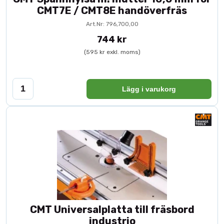
CMT7E / CMT8E handöverfräs
Art.Nr: 796,700,00
744 kr
(595 kr exkl. moms)
Lägg i varukorg
CMT Universalplatta till fräsbord
industrio