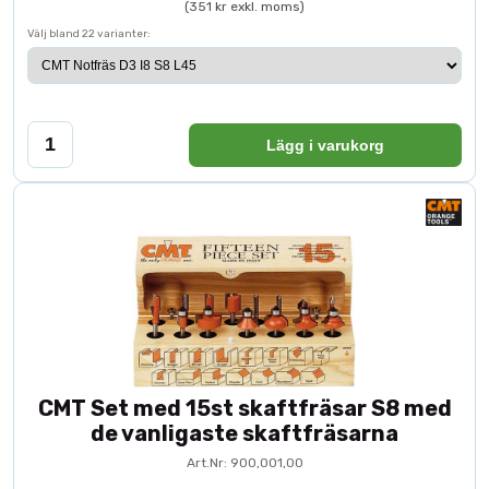
(351 kr exkl. moms)
Välj bland 22 varianter:
Lägg i varukorg
CMT Set med 15st skaftfräsar S8 med
de vanligaste skaftfräsarna
Art.Nr: 900,001,00