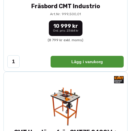
Fräsbord CMT Industrio
Art.Nr: 999,500,01
10 999 kr
Ord. pris: 23 664 kr
(8 799 kr exkl. moms)
Lägg i varukorg