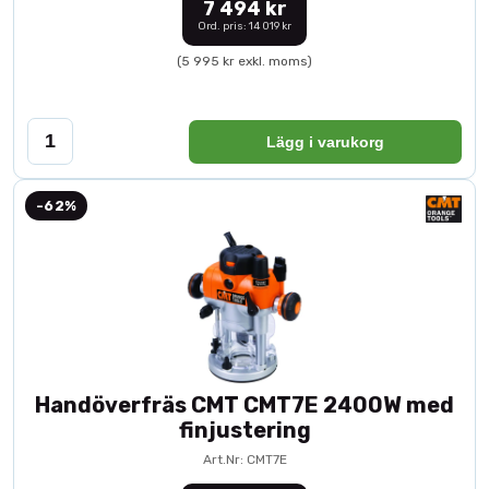
7 494 kr
Ord. pris: 14 019 kr
(5 995 kr exkl. moms)
Lägg i varukorg
-62%
Handöverfräs CMT CMT7E 2400W med
finjustering
Art.Nr: CMT7E