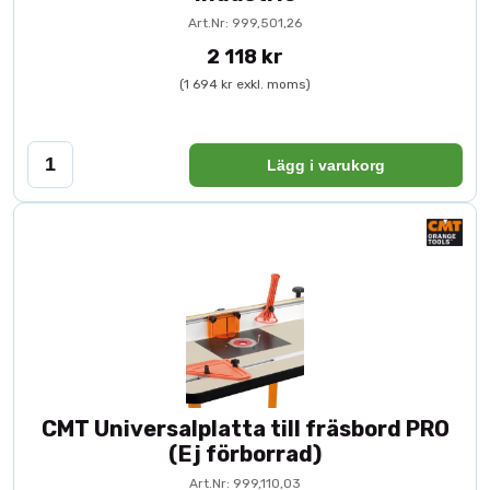
Art.Nr: 999,501,26
2 118 kr
(1 694 kr exkl. moms)
Lägg i varukorg
CMT Universalplatta till fräsbord PRO
(Ej förborrad)
Art.Nr: 999,110,03