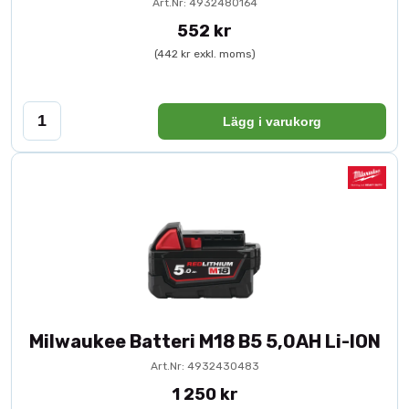
Art.Nr: 4932480164
552 kr
(442 kr exkl. moms)
Lägg i varukorg
Milwaukee Batteri M18 B5 5,0AH Li-ION
Art.Nr: 4932430483
1 250 kr