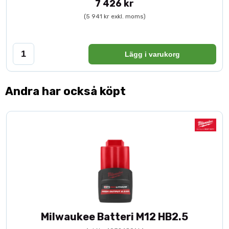
7 426 kr
(5 941 kr exkl. moms)
Lägg i varukorg
Andra har också köpt
Milwaukee Batteri M12 HB2.5