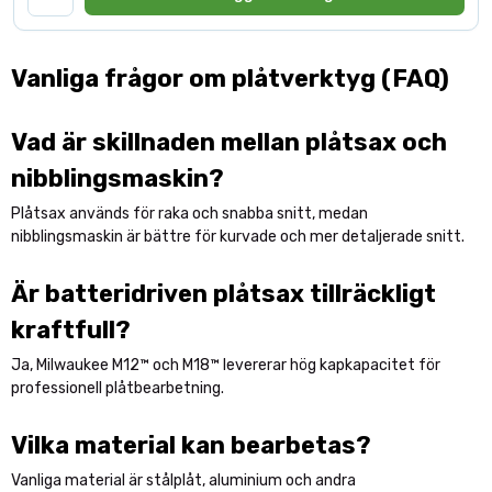
Vanliga frågor om plåtverktyg (FAQ)
Vad är skillnaden mellan plåtsax och
nibblingsmaskin?
Plåtsax används för raka och snabba snitt, medan
nibblingsmaskin är bättre för kurvade och mer detaljerade snitt.
Är batteridriven plåtsax tillräckligt
kraftfull?
Ja, Milwaukee M12™ och M18™ levererar hög kapkapacitet för
professionell plåtbearbetning.
Vilka material kan bearbetas?
Vanliga material är stålplåt, aluminium och andra