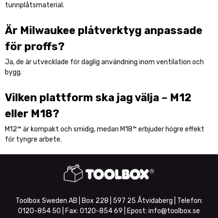
tunnplåtsmaterial.
Är Milwaukee plåtverktyg anpassade
för proffs?
Ja, de är utvecklade för daglig användning inom ventilation och
bygg.
Vilken plattform ska jag välja – M12
eller M18?
M12™ är kompakt och smidig, medan M18™ erbjuder högre effekt
för tyngre arbete.
Toolbox Sweden AB | Box 228 | 597 25 Åtvidaberg | Telefon:
0120-854 50
| Fax:
0120-854 69
| Epost:
info@toolbox.se