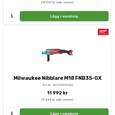
(12 007 kr exkl. moms)
Lägg i varukorg
Milwaukee Nibblare M18 FNB35-0X
Art.Nr: 4933498982
11 992 kr
(9 594 kr exkl. moms)
Lägg i varukorg