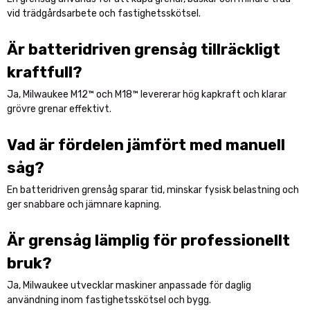
vid trädgårdsarbete och fastighetsskötsel.
Är batteridriven grensåg tillräckligt
kraftfull?
Ja, Milwaukee M12™ och M18™ levererar hög kapkraft och klarar
grövre grenar effektivt.
Vad är fördelen jämfört med manuell
såg?
En batteridriven grensåg sparar tid, minskar fysisk belastning och
ger snabbare och jämnare kapning.
Är grensåg lämplig för professionellt
bruk?
Ja, Milwaukee utvecklar maskiner anpassade för daglig
användning inom fastighetsskötsel och bygg.