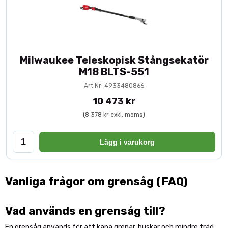
Milwaukee Teleskopisk Stångsekatör
M18 BLTS-551
Art.Nr: 4933480866
10 473 kr
(8 378 kr exkl. moms)
Lägg i varukorg
Vanliga frågor om grensåg (FAQ)
Vad används en grensåg till?
En grensåg används för att kapa grenar, buskar och mindre träd