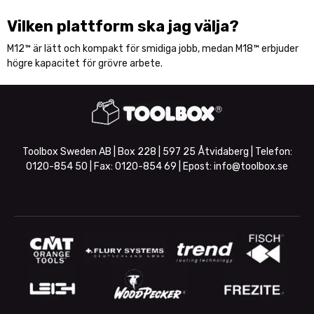
Vilken plattform ska jag välja?
M12™ är lätt och kompakt för smidiga jobb, medan M18™ erbjuder
högre kapacitet för grövre arbete.
Toolbox Sweden AB | Box 228 | 597 25 Åtvidaberg | Telefon:
0120-854 50
| Fax:
0120-854 69
| Epost:
info@toolbox.se