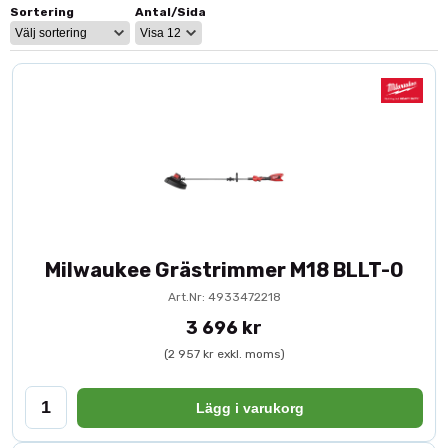
Sortering
Antal/Sida
Varför välja Milwaukee grästrimmer?
Batteridriven frihet
– inga kablar eller bränsle.
Kraftfull motor
– klarar både gräs och grövre
växtlighet.
Justerbar hastighet
– anpassa effekt efter arbete.
Ergonomisk konstruktion
– bekväm vid längre
användning.
Utvecklad för proffs
– robust och driftsäker design.
En
batteridriven grästrimmer
från Milwaukee är ett självklart
val för yrkesanvändare som kräver effektivitet, mobilitet och
Milwaukee Grästrimmer M18 BLLT-0
pålitlig prestanda i varje moment.
Art.Nr: 4933472218
3 696 kr
(2 957 kr exkl. moms)
Lägg i varukorg