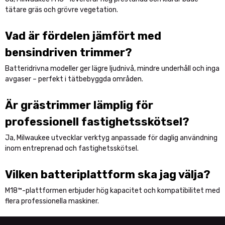
tätare gräs och grövre vegetation.
Vad är fördelen jämfört med
bensindriven trimmer?
Batteridrivna modeller ger lägre ljudnivå, mindre underhåll och inga
avgaser – perfekt i tätbebyggda områden.
Är grästrimmer lämplig för
professionell fastighetsskötsel?
Ja, Milwaukee utvecklar verktyg anpassade för daglig användning
inom entreprenad och fastighetsskötsel.
Vilken batteriplattform ska jag välja?
M18™-plattformen erbjuder hög kapacitet och kompatibilitet med
flera professionella maskiner.