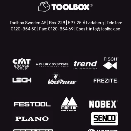
Toolbox Sweden AB | Box 228 | 597 25 Åtvidaberg | Telefon:
0120-854 50
| Fax:
0120-854 69
| Epost:
info@toolbox.se