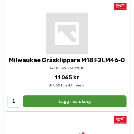
Milwaukee Gräsklippare M18 F2LM46-0
Art.Nr: 4933492010
11 065 kr
(8 852 kr exkl. moms)
Lägg i varukorg