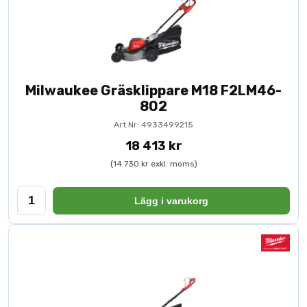
Milwaukee Gräsklippare M18 F2LM46-
802
Art.Nr: 4933499215
18 413 kr
(14 730 kr exkl. moms)
Lägg i varukorg