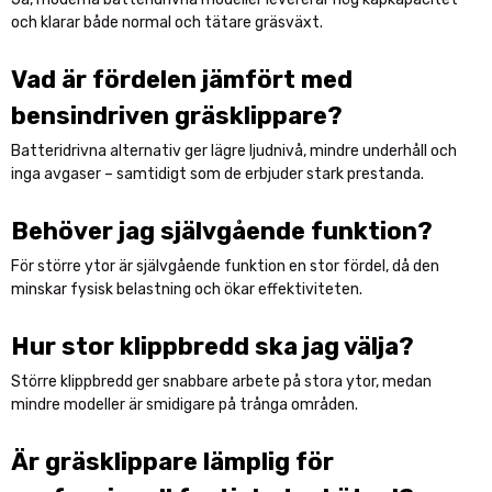
och klarar både normal och tätare gräsväxt.
Vad är fördelen jämfört med
bensindriven gräsklippare?
Batteridrivna alternativ ger lägre ljudnivå, mindre underhåll och
inga avgaser – samtidigt som de erbjuder stark prestanda.
Behöver jag självgående funktion?
För större ytor är självgående funktion en stor fördel, då den
minskar fysisk belastning och ökar effektiviteten.
Hur stor klippbredd ska jag välja?
Större klippbredd ger snabbare arbete på stora ytor, medan
mindre modeller är smidigare på trånga områden.
Är gräsklippare lämplig för