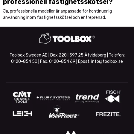
professionell fastighetsskötsel?
Ja, professionella modeller är anpassade för kontinuerlig
användning inom fastighetsskötsel och entreprenad.
Toolbox Sweden AB | Box 228 | 597 25 Åtvidaberg | Telefon:
0120-854 50
| Fax:
0120-854 69
| Epost:
info@toolbox.se