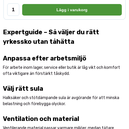
Lägg i varukorg
Expertguide – Så väljer du rätt
yrkessko utan tåhätta
Anpassa efter arbetsmiljö
För arbete inom lager, service eller butik är låg vikt och komfort
ofta viktigare än förstärkt tåskydd.
Välj rätt sula
Halksäker och stötdämpande sula är avgörande för att minska
belastning och förebygga olyckor.
Ventilation och material
Ventilerande material passar varmare miljöer, medan tätare