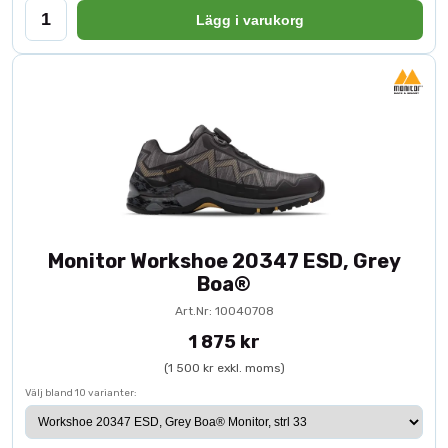
Lägg i varukorg
Monitor Workshoe 20347 ESD, Grey
Boa®
Art.Nr: 10040708
1 875 kr
(1 500 kr exkl. moms)
Välj bland 10 varianter: