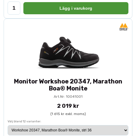
Lägg i varukorg
Monitor Workshoe 20347, Marathon
Boa® Monite
Art.Nr: 10041001
2 019 kr
(1 615 kr exkl. moms)
Välj bland 12 varianter: