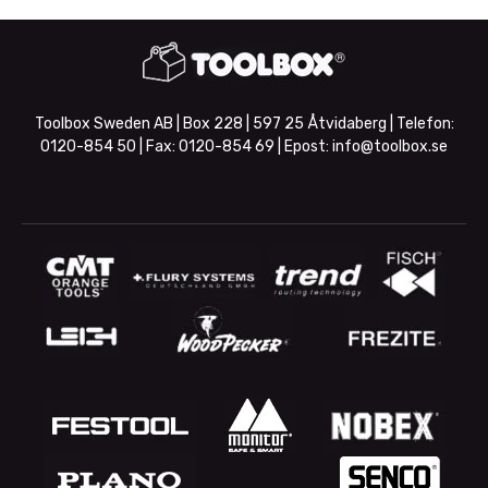
Toolbox Sweden AB | Box 228 | 597 25 Åtvidaberg | Telefon:
0120-854 50
| Fax:
0120-854 69
| Epost:
info@toolbox.se