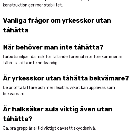
konstruktion ger mer stabilitet.
Vanliga frågor om yrkesskor utan
tåhätta
När behöver man inte tåhätta?
I arbetsmiljöer där risk för fallande föremål inte förekommer är
tåhätta ofta inte nödvändig.
Är yrkesskor utan tåhätta bekvämare?
De är ofta lättare och mer flexibla, vilket kan upplevas som
bekvämare.
Är halksäker sula viktig även utan
tåhätta?
Ja, bra grepp är alltid viktigt oavsett skyddsnivå.