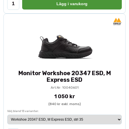
Lägg i varukorg
Monitor Workshoe 20347 ESD, M
Express ESD
Art.Nr: 10040601
1 050 kr
(840 kr exkl. moms)
Välj bland 13 varianter: