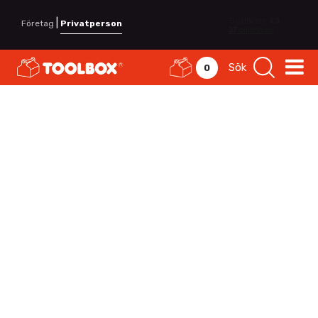
|
Företag
Privatperson
Sök
0