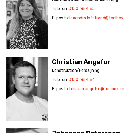
Telefon:
0120-854 52
E-post:
alexandra.lofstrand@toolbox.se
Christian Angefur
Konstruktion/Försäljning
Telefon:
0120-854 54
E-post:
christian.angefur@toolbox.se