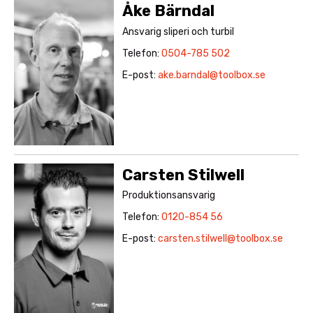
Åke Bärndal
Ansvarig sliperi och turbil
Telefon:
0504-785 502
E-post:
ake.barndal@toolbox.se
Carsten Stilwell
Produktionsansvarig
Telefon:
0120-854 56
E-post:
carsten.stilwell@toolbox.se