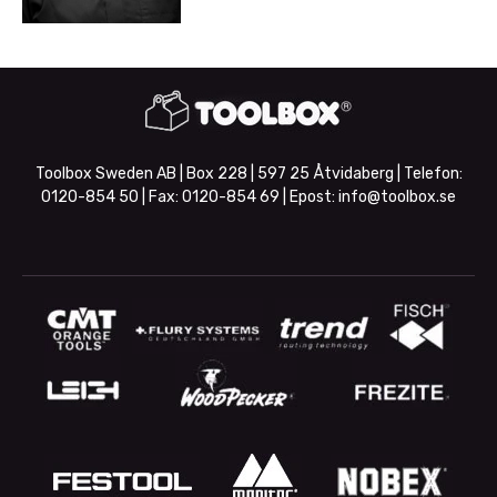
Toolbox Sweden AB | Box 228 | 597 25 Åtvidaberg | Telefon:
0120-854 50
| Fax:
0120-854 69
| Epost:
info@toolbox.se