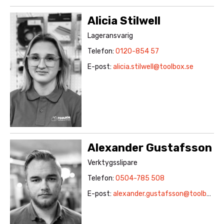
Alicia Stilwell
Lageransvarig
Telefon:
0120-854 57
E-post:
alicia.stilwell@toolbox.se
Alexander Gustafsson
Verktygsslipare
Telefon:
0504-785 508
E-post:
alexander.gustafsson@toolbox.se