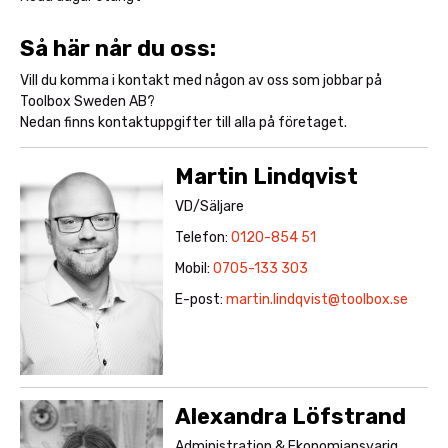
Så här når du oss:
Vill du komma i kontakt med någon av oss som jobbar på
Toolbox Sweden AB?
Nedan finns kontaktuppgifter till alla på företaget.
Martin Lindqvist
VD/Säljare
Telefon:
0120-854 51
Mobil:
0705-133 303
E-post:
martin.lindqvist@toolbox.se
Alexandra Löfstrand
Administration & Ekonomiansvarig