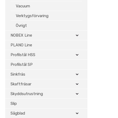
Vacuum
Verktygsförvaring
Övrigt
NOBEX Line
PLANO Line
Profilstål HSS
Profilstål SP
Sinkfräs
Skaftfräsar
Skyddsutrustning
Slip
Sågblad