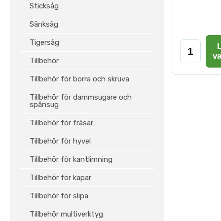
Sticksåg
Sänksåg
Tigersåg
L
v
Tillbehör
Tillbehör för borra och skruva
Tillbehör för dammsugare och
spånsug
Tillbehör för fräsar
Tillbehör för hyvel
Tillbehör för kantlimning
Tillbehör för kapar
Tillbehör för slipa
Tillbehör multiverktyg