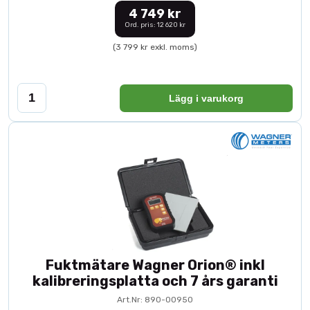
4 749 kr
Ord. pris: 12 620 kr
(3 799 kr exkl. moms)
Lägg i varukorg
Fuktmätare Wagner Orion® inkl
kalibreringsplatta och 7 års garanti
Art.Nr: 890-00950