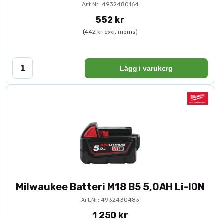
Art.Nr: 4932480164
552 kr
(442 kr exkl. moms)
Lägg i varukorg
Milwaukee Batteri M18 B5 5,0AH Li-ION
Art.Nr: 4932430483
1 250 kr