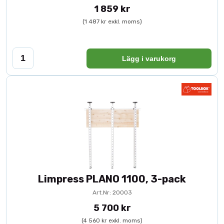
1 859 kr
(1 487 kr exkl. moms)
Lägg i varukorg
Limpress PLANO 1100, 3-pack
Art.Nr: 20003
5 700 kr
(4 560 kr exkl. moms)