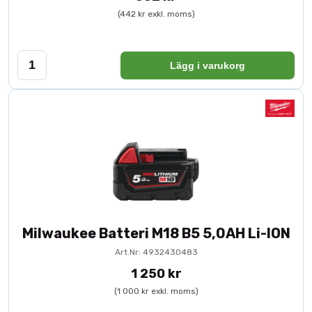
(442 kr exkl. moms)
Lägg i varukorg
Milwaukee Batteri M18 B5 5,0AH Li-ION
Art.Nr: 4932430483
1 250 kr
(1 000 kr exkl. moms)