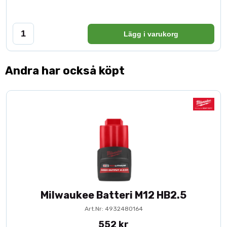
Lägg i varukorg
Andra har också köpt
Milwaukee Batteri M12 HB2.5
Art.Nr: 4932480164
552 kr