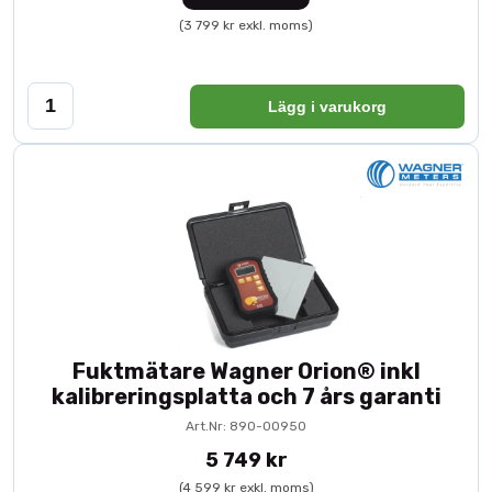
(3 799 kr exkl. moms)
Lägg i varukorg
Fuktmätare Wagner Orion® inkl
kalibreringsplatta och 7 års garanti
Art.Nr: 890-00950
5 749 kr
(4 599 kr exkl. moms)