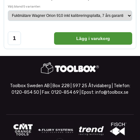
Välj bland 5 varianter:
Lägg i varukorg
Toolbox Sweden AB | Box 228 | 597 25 Åtvidaberg | Telefon:
0120-854 50
| Fax:
0120-854 69
| Epost:
info@toolbox.se