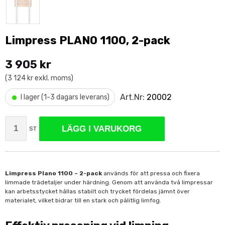
Limpress PLANO 1100, 2-pack
3 905 kr
(3 124 kr exkl. moms)
•
Art.Nr:
20002
I lager (1-3 dagars leverans)
LÄGG I VARUKORG
ST
Limpress Plano 1100 – 2-pack
används för att pressa och fixera
limmade trädetaljer under härdning. Genom att använda två limpressar
kan arbetsstycket hållas stabilt och trycket fördelas jämnt över
materialet, vilket bidrar till en stark och pålitlig limfog.