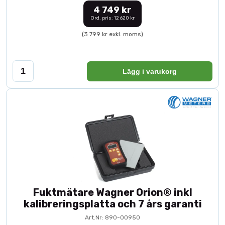
4 749 kr
Ord. pris: 12 620 kr
(3 799 kr exkl. moms)
Lägg i varukorg
Fuktmätare Wagner Orion® inkl
kalibreringsplatta och 7 års garanti
Art.Nr: 890-00950