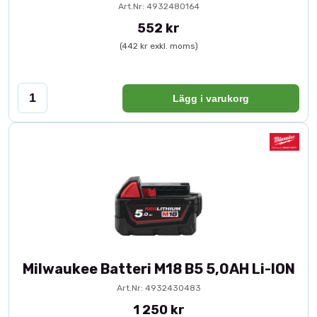
Art.Nr: 4932480164
552 kr
(442 kr exkl. moms)
Lägg i varukorg
Milwaukee Batteri M18 B5 5,0AH Li-ION
Art.Nr: 4932430483
1 250 kr