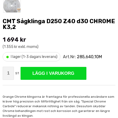
CMT Sågklinga D250 Z40 d30 CHROME
K3,2
1 694 kr
(1 355 kr exkl. moms)
•
Art.Nr:
285,640,10M
I lager (1-3 dagars leverans)
LÄGG I VARUKORG
ST
Orange Chrome klingorna är framtagna för professionella användare som
kräver hög precision och tillförlitlighet från sin såg. "Special Chrome
Carbide" reducerar mekanisk nötning av tanden. Dessutom skyddar
Chrome behandlingen mot rost och korrosion och garanterar en längre
livslängd av klingan.