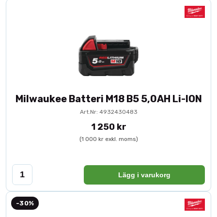
Milwaukee Batteri M18 B5 5,0AH Li-ION
Art.Nr: 4932430483
1 250 kr
(1 000 kr exkl. moms)
Lägg i varukorg
-30%