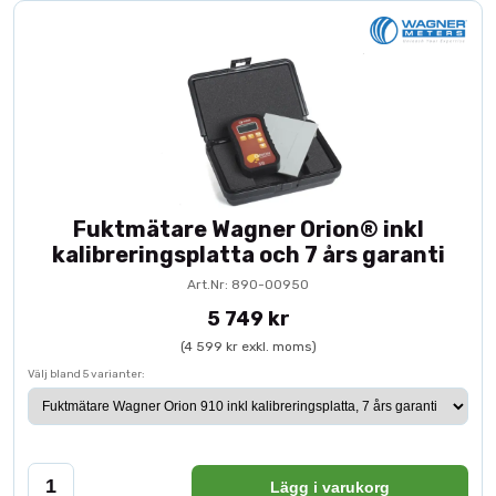
Fuktmätare Wagner Orion® inkl
kalibreringsplatta och 7 års garanti
Art.Nr: 890-00950
5 749 kr
(4 599 kr exkl. moms)
Välj bland 5 varianter:
Lägg i varukorg