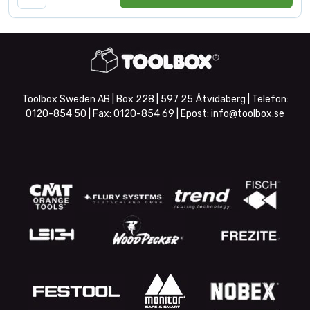
Toolbox Sweden AB | Box 228 | 597 25 Åtvidaberg | Telefon:
0120-854 50
| Fax:
0120-854 69
| Epost:
info@toolbox.se