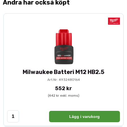
Andra har också köpt
Milwaukee Batteri M12 HB2.5
Art.Nr: 4932480164
552 kr
(442 kr exkl. moms)
Lägg i varukorg