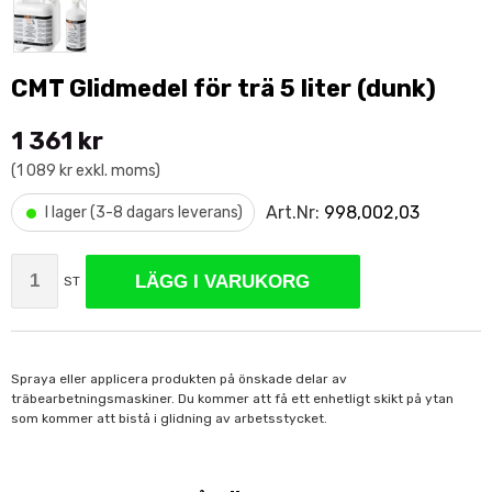
CMT Glidmedel för trä 5 liter (dunk)
1 361 kr
(1 089 kr exkl. moms)
•
Art.Nr:
998,002,03
I lager (3-8 dagars leverans)
LÄGG I VARUKORG
ST
Spraya eller applicera produkten på önskade delar av
träbearbetningsmaskiner. Du kommer att få ett enhetligt skikt på ytan
som kommer att bistå i glidning av arbetsstycket.