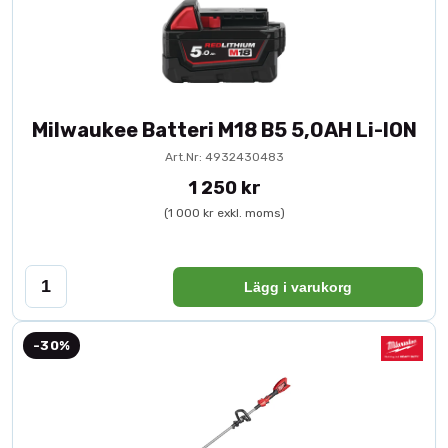
Milwaukee Batteri M18 B5 5,0AH Li-ION
Art.Nr: 4932430483
1 250 kr
(1 000 kr exkl. moms)
Lägg i varukorg
-30%