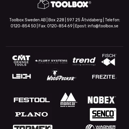
Toolbox Sweden AB | Box 228 | 597 25 Åtvidaberg | Telefon:
0120-854 50
| Fax:
0120-854 69
| Epost:
info@toolbox.se