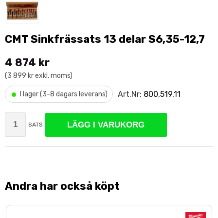
CMT Sinkfrässats 13 delar S6,35-12,7
4 874 kr
(3 899 kr exkl. moms)
•
Art.Nr:
800,519,11
I lager (3-8 dagars leverans)
LÄGG I VARUKORG
SATS
Andra har också köpt