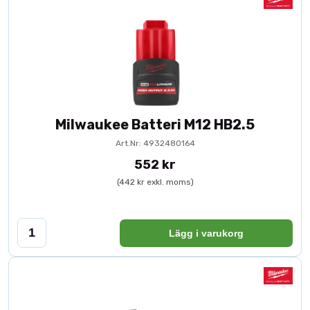
Milwaukee Batteri M12 HB2.5
Art.Nr: 4932480164
552 kr
(442 kr exkl. moms)
Lägg i varukorg