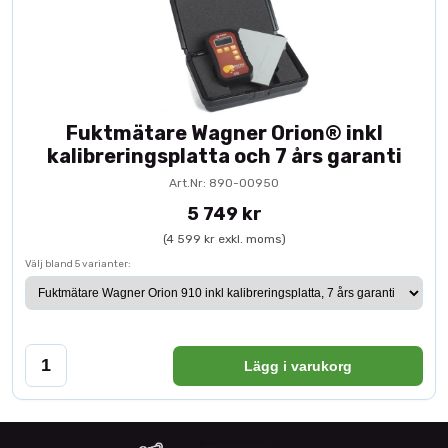
Fuktmätare Wagner Orion® inkl
kalibreringsplatta och 7 års garanti
Art.Nr: 890-00950
5 749 kr
(4 599 kr exkl. moms)
Välj bland 5 varianter:
Lägg i varukorg