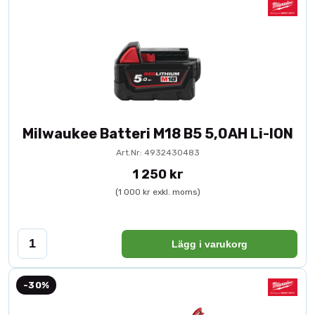
Milwaukee Batteri M18 B5 5,0AH Li-ION
Art.Nr: 4932430483
1 250 kr
(1 000 kr exkl. moms)
Lägg i varukorg
-30%