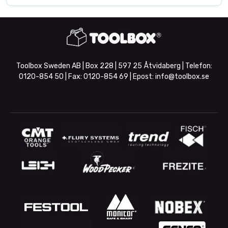
Toolbox Sweden AB | Box 228 | 597 25 Åtvidaberg | Telefon:
0120-854 50
| Fax:
0120-854 69
| Epost:
info@toolbox.se