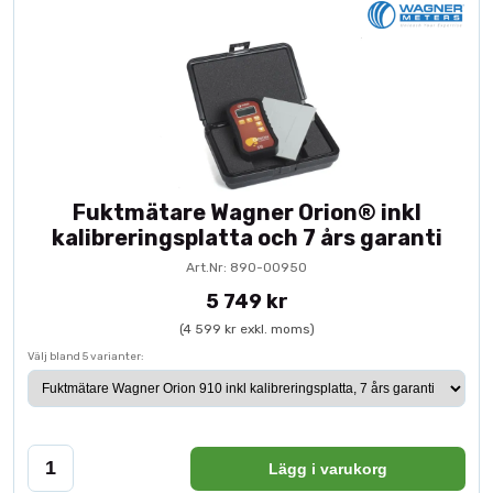
Fuktmätare Wagner Orion® inkl
kalibreringsplatta och 7 års garanti
Art.Nr: 890-00950
5 749 kr
(4 599 kr exkl. moms)
Välj bland 5 varianter:
Lägg i varukorg