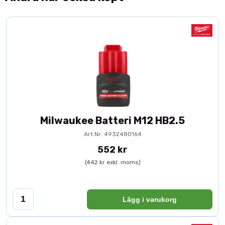
Milwaukee Batteri M12 HB2.5
Art.Nr: 4932480164
552 kr
(442 kr exkl. moms)
Lägg i varukorg