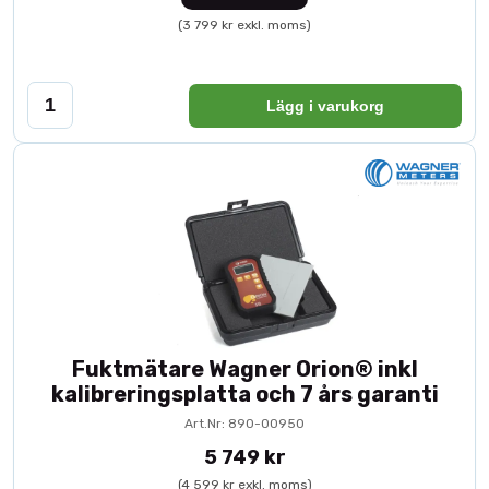
(3 799 kr exkl. moms)
Lägg i varukorg
Fuktmätare Wagner Orion® inkl
kalibreringsplatta och 7 års garanti
Art.Nr: 890-00950
5 749 kr
(4 599 kr exkl. moms)