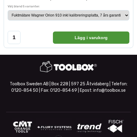
Välj bland 5 varianter:
Lägg i varukorg
Toolbox Sweden AB | Box 228 | 597 25 Åtvidaberg | Telefon:
0120-854 50
| Fax:
0120-854 69
| Epost:
info@toolbox.se