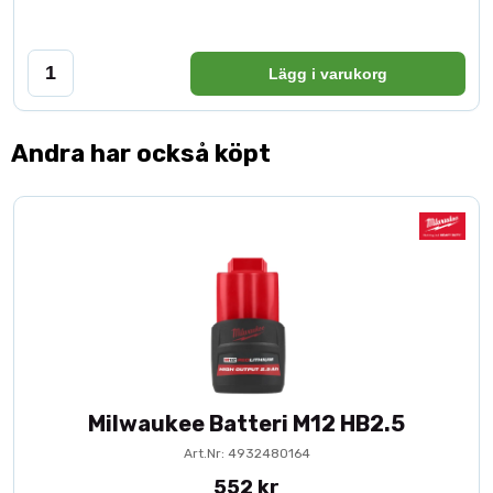
Lägg i varukorg
Andra har också köpt
Milwaukee Batteri M12 HB2.5
Art.Nr: 4932480164
552 kr