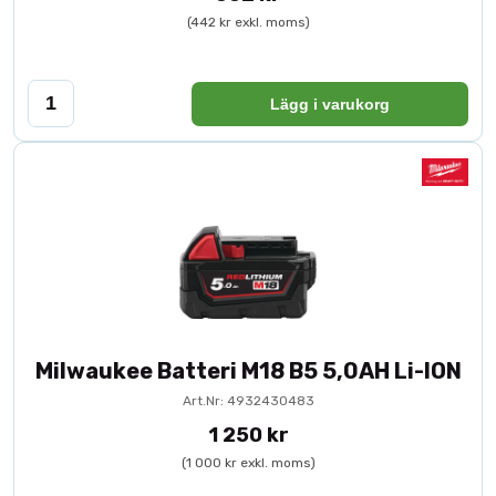
(442 kr exkl. moms)
Lägg i varukorg
Milwaukee Batteri M18 B5 5,0AH Li-ION
Art.Nr: 4932430483
1 250 kr
(1 000 kr exkl. moms)