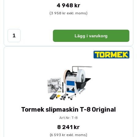
4 948 kr
(3 958 kr exkl. moms)
Lägg i varukorg
Tormek slipmaskin T-8 Original
Art.Nr: T-8
8 241 kr
(6 593 kr exkl. moms)